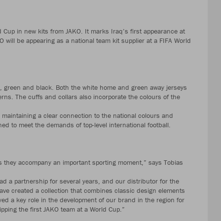
ld Cup in new kits from JAKO. It marks Iraq’s first appearance at
KO will be appearing as a national team kit supplier at a FIFA World
e, green and black. Both the white home and green away jerseys
erns. The cuffs and collars also incorporate the colours of the
maintaining a clear connection to the national colours and
ned to meet the demands of top-level international football.
 as they accompany an important sporting moment,” says Tobias
d a partnership for several years, and our distributor for the
ave created a collection that combines classic design elements
ed a key role in the development of our brand in the region for
pping the first JAKO team at a World Cup.”