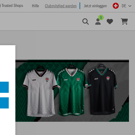
) Trusted Shops
Hilfe
Clubmitglied werden
Jetzt einloggen
DE
1