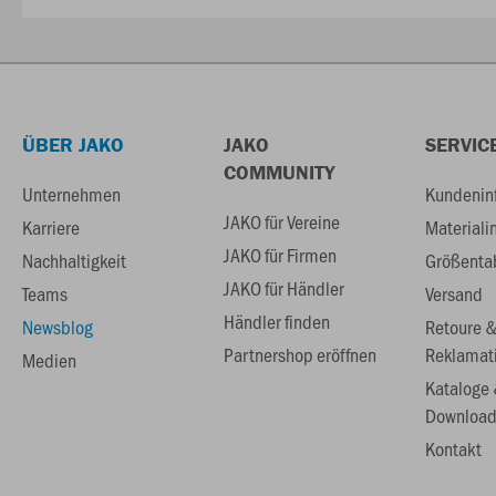
ÜBER JAKO
JAKO
SERVIC
COMMUNITY
Unternehmen
Kundenin
JAKO für Vereine
Karriere
Materiali
JAKO für Firmen
Nachhaltigkeit
Größenta
JAKO für Händler
Teams
Versand
Händler finden
Newsblog
Retoure 
Partnershop eröffnen
Reklamat
Medien
Kataloge
Download
Kontakt