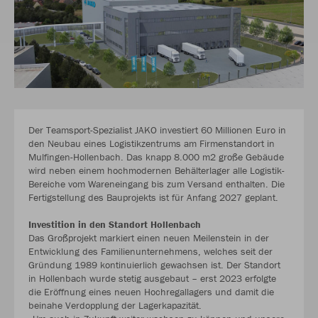
Der Teamsport-Spezialist JAKO investiert 60 Millionen Euro in
den Neubau eines Logistikzentrums am Firmenstandort in
Mulfingen-Hollenbach. Das knapp 8.000 m2 große Gebäude
wird neben einem hochmodernen Behälterlager alle Logistik-
Bereiche vom Wareneingang bis zum Versand enthalten. Die
Fertigstellung des Bauprojekts ist für Anfang 2027 geplant.
Investition in den Standort Hollenbach
Das Großprojekt markiert einen neuen Meilenstein in der
Entwicklung des Familienunternehmens, welches seit der
Gründung 1989 kontinuierlich gewachsen ist. Der Standort
in Hollenbach wurde stetig ausgebaut – erst 2023 erfolgte
die Eröffnung eines neuen Hochregallagers und damit die
beinahe Verdopplung der Lagerkapazität.