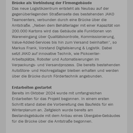
Brücke als Verbindung der Firmengebäude
Das neue Logistikzentrum entsteht als Neubau auf der
gegenüberliegenden Straßenseite des bestehenden JAKO
Teamcenters, verbunden durch eine Brücke über die
Amtstraße. „Neben dem Behälterlager mit einer Kapazität von
200.000 Kartons wird das Gebäude alle Funktionen von
Wareneingang über Qualitätskontrolle, Kommissionierung,
Value-Added-Services bis hin zum Versand beinhalten“, so
Markus Frank, Vorstand Digitalisierung & Logistik. Dabei
setzt JAKO auf innovative Technik, wie Pickcenter-
Arbeitsplätze, Roboter und Automatisierungen im
Verpackungs- und Versandprozess. Die bereits bestehenden
AutoStore- und Hochregallager bleiben erhalten und werden
über die Brücke durch Fördertechnik angebunden.
Erdarbeiten gestartet
Bereits im Oktober 2024 wurde mit umfangreichen
Erdarbeiten für das Projekt begonnen. In einem ersten
Schritt stand dabei die Vorbereitung des Baufelds für ein
Winterplanum an. Zeitgleich wurde bereits am
Bestandsgebäude mit dem Anbau eines Übergabe-Gebäudes
für die Brücke über die Amtstraße begonnen.