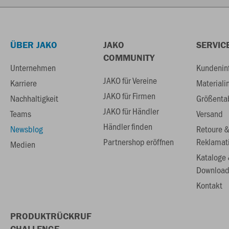
ÜBER JAKO
JAKO
SERVIC
COMMUNITY
Unternehmen
Kundenin
JAKO für Vereine
Karriere
Materiali
JAKO für Firmen
Nachhaltigkeit
Größenta
JAKO für Händler
Teams
Versand
Händler finden
Newsblog
Retoure 
Partnershop eröffnen
Reklamat
Medien
Kataloge
Download
Kontakt
PRODUKTRÜCKRUF
CHALLENGE