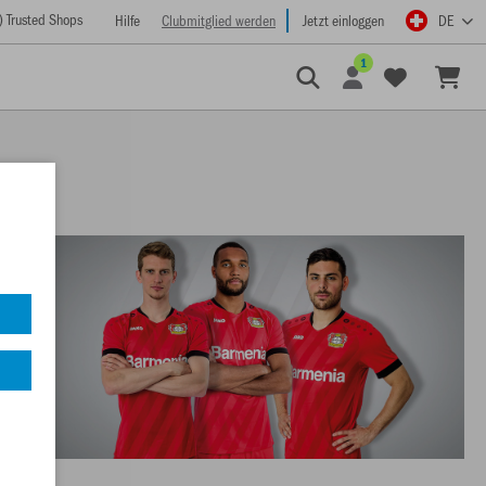
) Trusted Shops
Hilfe
Clubmitglied werden
Jetzt einloggen
DE
1