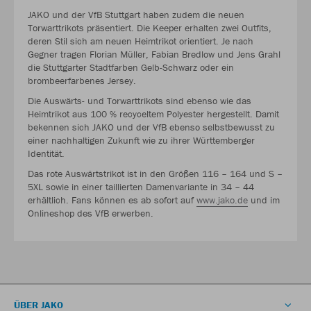
JAKO und der VfB Stuttgart haben zudem die neuen
Torwarttrikots präsentiert. Die Keeper erhalten zwei Outfits,
deren Stil sich am neuen Heimtrikot orientiert. Je nach
Gegner tragen Florian Müller, Fabian Bredlow und Jens Grahl
die Stuttgarter Stadtfarben Gelb-Schwarz oder ein
brombeerfarbenes Jersey.
Die Auswärts- und Torwarttrikots sind ebenso wie das
Heimtrikot aus 100 % recyceltem Polyester hergestellt. Damit
bekennen sich JAKO und der VfB ebenso selbstbewusst zu
einer nachhaltigen Zukunft wie zu ihrer Württemberger
Identität.
Das rote Auswärtstrikot ist in den Größen 116 – 164 und S –
5XL sowie in einer taillierten Damenvariante in 34 – 44
erhältlich. Fans können es ab sofort auf
www.jako.de
und im
Onlineshop des VfB erwerben.
ÜBER JAKO