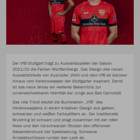
Der VfB Stuttgart trägt zu Auswärtsspielen der Saison
2021/22 die Farben Württembergs. Das Design des neuen
Auswärtstrikots von Ausrüster JAKO und dem VfB ist darüber
hinaus vom Vereinswappen der Stuttgarter inspiriert. Damit
ist das neue Jersey ein weiteres Bekenntnis zur
unverwechselbaren Identität der Jungs aus Bad Cannstatt.
Das rote Trikot deutet die Buchstaben „VfB“ des
Vereinswappens in einem kreativen Design aus gelben,
schwarzen und weißen Farbsplittern an. Der traditionelle
Brustring ist schwarz und prägt zusammen mit der roten
Hose und den rot-schwarzen Stutzen den offensiven
Gesamteindruck der Spielkleidung. Schwarze
Ärmelabschlüsse runden den Look ab.