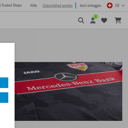
) Trusted Shops
Hilfe
Clubmitglied werden
Jetzt einloggen
DE
1