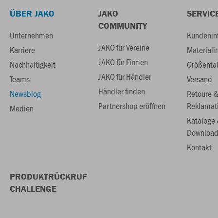
ÜBER JAKO
JAKO
SERVIC
COMMUNITY
Unternehmen
Kundenin
JAKO für Vereine
Karriere
Materiali
JAKO für Firmen
Nachhaltigkeit
Größenta
JAKO für Händler
Teams
Versand
Händler finden
Newsblog
Retoure 
Partnershop eröffnen
Reklamat
Medien
Kataloge
Download
Kontakt
PRODUKTRÜCKRUF
CHALLENGE