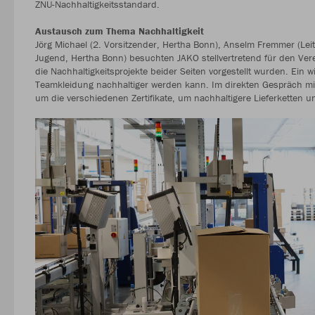
ZNU-Nachhaltigkeitsstandard.
Austausch zum Thema Nachhaltigkeit
Jörg Michael (2. Vorsitzender, Hertha Bonn), Anselm Fremmer (Lei
Jugend, Hertha Bonn) besuchten JAKO stellvertretend für den Ver
die Nachhaltigkeitsprojekte beider Seiten vorgestellt wurden. Ein 
Teamkleidung nachhaltiger werden kann. Im direkten Gespräch mit
um die verschiedenen Zertifikate, um nachhaltigere Lieferketten u