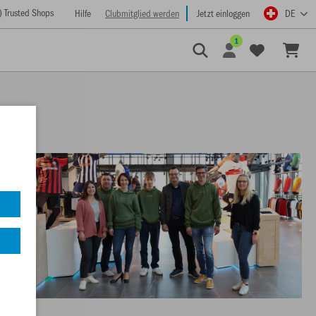
) Trusted Shops
Hilfe
Clubmitglied werden
Jetzt einloggen
DE
1