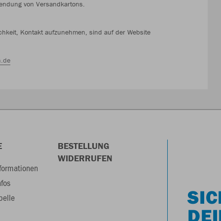
wendung von Versandkartons.
lichkeit, Kontakt aufzunehmen, sind auf der Website
.de
E
BESTELLUNG
WIDERRUFEN
formationen
nfos
SIC
belle
DEI