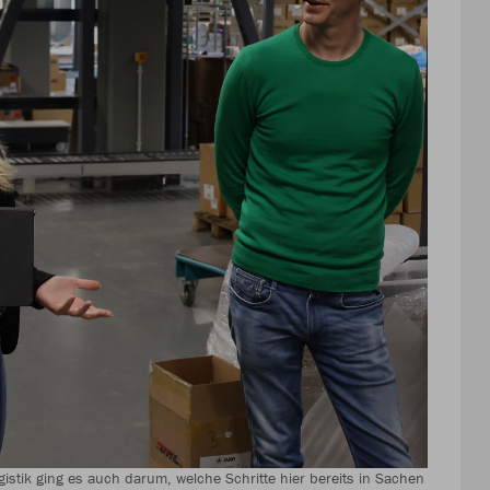
gistik ging es auch darum, welche Schritte hier bereits in Sachen