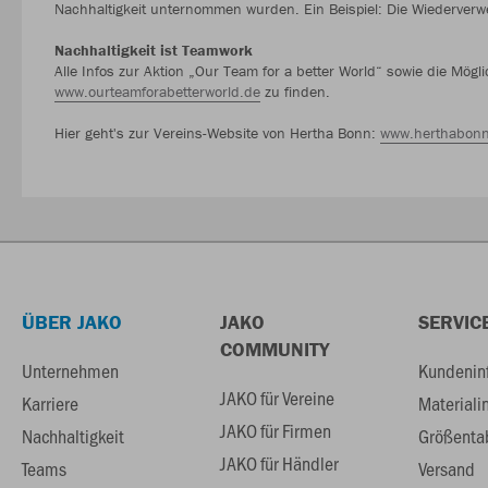
Nachhaltigkeit unternommen wurden. Ein Beispiel: Die Wiederver
Nachhaltigkeit ist Teamwork
Alle Infos zur Aktion „Our Team for a better World“ sowie die Mög
www.ourteamforabetterworld.de
zu finden.
Hier geht's zur Vereins-Website von Hertha Bonn:
www.herthabonn
ÜBER JAKO
JAKO
SERVIC
COMMUNITY
Unternehmen
Kundenin
JAKO für Vereine
Karriere
Materiali
JAKO für Firmen
Nachhaltigkeit
Größenta
JAKO für Händler
Teams
Versand