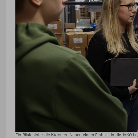
Ein Blick hinter die Kulissen: Neben einem Einblick in die JAKO Lo