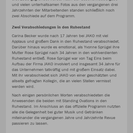
und vielen unterhaltsamen Fotos aus den vergangenen drei
Jahrzehnten der Mitarbeitenden standen schließlich noch
zwei Abschiede auf dem Programm.
Zwei Verabschiedungen in den Ruhestand
Carina Becker wurde nach 17 Jahren bei JAKO mit viel
Applaus und großem Dank in den Ruhestand verabschiedet.
Darüber hinaus wurde es emotional, als Yvonne Sprügel ihre
Mutter Rose Sprügel nach 34 Jahren in den wohlverdienten
Ruhestand entließ. Rose Sprügel war von Tag Eins beim
Aufbau der Firma JAKO involviert und insgesamt 34 Jahre für
das Unternehmen tatkräftig und mit großem Einsatz dabei.
Mit ihr verabschiedet sich JAKO von einer geschätzten und
allseits gefragten Kollegin, die an vielen Stellen vermisst
werden wird.
Nach einigen persönlichen Worten verabschiedeten die
Anwesenden die beiden mit Standing Ovations in den
Ruhestand. Im Anschluss an das offizielle Programm nutzten
alle die Gelegenheit bei guter Musik und Getränken
miteinander die vergangenen Jahre und Jahrzehnte Revue
passieren zu lassen.