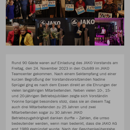
Rund 90 Gäste waren auf Einladung des JAKO Vorstands am
Freitag, den 24. November 2023 in den Club89 im JAKO
Teamcenter gekommen. Nach einem Sektempfang und einer
kurzen Begrüßung der Vorstandsvorsitzenden Nadine
Sprügel ging es nach dem Essen direkt an die Ehrungen der
vielen langjährigen Mitarbeitenden. Neben vielen 10-, 15-
und 20-jährigen Betriebsjubiläen zeigte sich Vorständin
Yvonne Sprügel besonders stolz, dass sie an diesem Tag
auch drei Mitarbeitenden zu 25 Jahren und zwei
Mitarbeitenden sogar zu 30 Jahren JAKO
Betriebszugehörigkeit danken durfte – Zahlen, die umso
bedeutender werden, wenn man bedenkt, dass die JAKO AG
erst 1989 gegründet wurde. Nach der Geschenkeübergabe