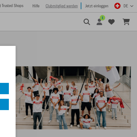
) Trusted Shops
Hilfe
Clubmitglied werden
Jetzt einloggen
DE
1