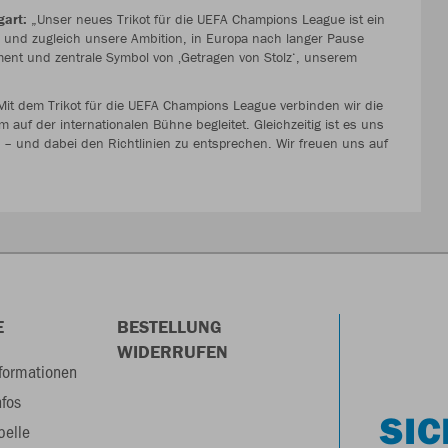
gart:
„Unser neues Trikot für die UEFA Champions League ist ein
te und zugleich unsere Ambition, in Europa nach langer Pause
ment und zentrale Symbol von ‚Getragen von Stolz‘, unserem
it dem Trikot für die UEFA Champions League verbinden wir die
 auf der internationalen Bühne begleitet. Gleichzeitig ist es uns
– und dabei den Richtlinien zu entsprechen. Wir freuen uns auf
E
BESTELLUNG
WIDERRUFEN
formationen
nfos
SIC
belle