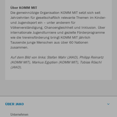
Über KOMM MIT
Die gemeinnützige Organisation KOMM MIT setzt sich seit
Jahrzehnten für gesellschaftlich relevante Themen im Kinder-
und Jugendsport ein – unter anderem für
Völkerverständigung, Chancengleichheit und Inklusion. Über
internationale Jugendturniere und gezielte Förderprogramme
wie die Vereinsförderung bringt KOMM MIT jährlich
Tausende junge Menschen aus über 60 Nationen
zusammen.
Auf dem Bild von links: Stefan Mahr (JAKO), Philipp Reinartz
(KOMM MIT), Markus Egyptien (KOMM MIT), Tobias Röschl
(JAKO).
ÜBER JAKO
Unternehmen