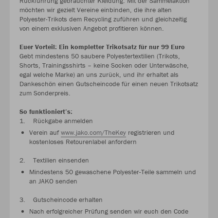
Rückführung gebrauchter Kleidung. Mit der Sammelaktion
möchten wir gezielt Vereine einbinden, die ihre alten
Polyester-Trikots dem Recycling zuführen und gleichzeitig
von einem exklusiven Angebot profitieren können.
Euer Vorteil: Ein kompletter Trikotsatz für nur 99 Euro
Gebt mindestens 50 saubere Polyestertextilien (Trikots,
Shorts, Trainingsshirts – keine Socken oder Unterwäsche,
egal welche Marke) an uns zurück, und ihr erhaltet als
Dankeschön einen Gutscheincode für einen neuen Trikotsatz
zum Sonderpreis.
So funktioniert’s:
1. Rückgabe anmelden
Verein auf
www.jako.com/TheKey
registrieren und
kostenloses Retourenlabel anfordern
2. Textilien einsenden
Mindestens 50 gewaschene Polyester-Teile sammeln und
an JAKO senden
3. Gutscheincode erhalten
Nach erfolgreicher Prüfung senden wir euch den Code