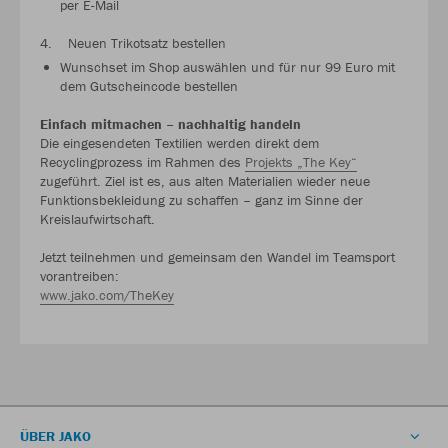
per E-Mail
4. Neuen Trikotsatz bestellen
Wunschset im Shop auswählen und für nur 99 Euro mit
dem Gutscheincode bestellen
Einfach mitmachen – nachhaltig handeln
Die eingesendeten Textilien werden direkt dem
Recyclingprozess im Rahmen des
Projekts „The Key“
zugeführt. Ziel ist es, aus alten Materialien wieder neue
Funktionsbekleidung zu schaffen – ganz im Sinne der
Kreislaufwirtschaft.
Jetzt teilnehmen und gemeinsam den Wandel im Teamsport
vorantreiben:
www.jako.com/TheKey
ÜBER JAKO