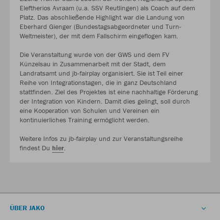
Eleftherios Avraam (u.a. SSV Reutlingen) als Coach auf dem
Platz. Das abschließende Highlight war die Landung von
Eberhard Gienger (Bundestagsabgeordneter und Turn-
Weltmeister), der mit dem Fallschirm eingeflogen kam.
Die Veranstaltung wurde von der GWS und dem FV
Künzelsau in Zusammenarbeit mit der Stadt, dem
Landratsamt und jb-fairplay organisiert. Sie ist Teil einer
Reihe von Integrationstagen, die in ganz Deutschland
stattfinden. Ziel des Projektes ist eine nachhaltige Förderung
der Integration von Kindern. Damit dies gelingt, soll durch
eine Kooperation von Schulen und Vereinen ein
kontinuierliches Training ermöglicht werden.
Weitere Infos zu jb-fairplay und zur Veranstaltungsreihe
findest Du
hier
.
ÜBER JAKO