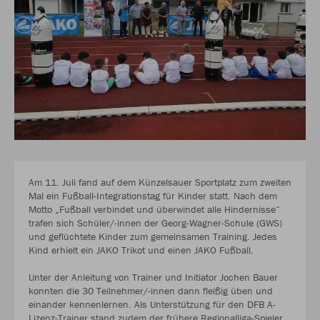
Am 11. Juli fand auf dem Künzelsauer Sportplatz zum zweiten
Mal ein Fußball-Integrationstag für Kinder statt. Nach dem
Motto „Fußball verbindet und überwindet alle Hindernisse“
trafen sich Schüler/-innen der Georg-Wagner-Schule (GWS)
und geflüchtete Kinder zum gemeinsamen Training. Jedes
Kind erhielt ein JAKO Trikot und einen JAKO Fußball.
Unter der Anleitung von Trainer und Initiator Jochen Bauer
konnten die 30 Teilnehmer/-innen dann fleißig üben und
einander kennenlernen. Als Unterstützung für den DFB A-
Lizenz-Trainer stand zudem der frühere Regionalliga-Spieler