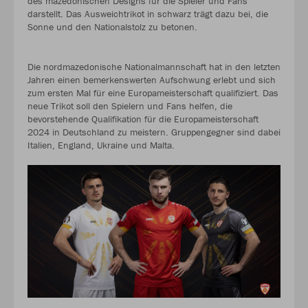
des mazedonischen Designs für die Spieler und Fans
darstellt. Das Ausweichtrikot in schwarz trägt dazu bei, die
Sonne und den Nationalstolz zu betonen.
Die nordmazedonische Nationalmannschaft hat in den letzten
Jahren einen bemerkenswerten Aufschwung erlebt und sich
zum ersten Mal für eine Europameisterschaft qualifiziert. Das
neue Trikot soll den Spielern und Fans helfen, die
bevorstehende Qualifikation für die Europameisterschaft
2024 in Deutschland zu meistern. Gruppengegner sind dabei
Italien, England, Ukraine und Malta.