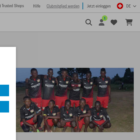
) Trusted Shops
Hilfe
Clubmitglied werden
Jetzt einloggen
DE
1