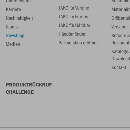
Unternehmen
Kundenin
JAKO für Vereine
Karriere
Materiali
JAKO für Firmen
Nachhaltigkeit
Größenta
JAKO für Händler
Teams
Versand
Händler finden
Newsblog
Retoure 
Partnershop eröffnen
Reklamat
Medien
Kataloge
Download
Kontakt
PRODUKTRÜCKRUF
CHALLENGE