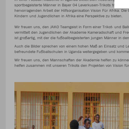
sportbegeisterte Männer in Bayer 04 Leverkusen-Trikots trainieren
hervorragenden Arbeit der Hilfsorganisation Vision Für Afrika. Die
Kindern und Jugendlichen in Afrika eine Perspektive zu bieten.
Wir freuen uns, den JAKO Teamgeist in Form einer Trikot- und Bal
vermittelt den Jugendlichen der Akademie Kameradschaft und Freud
ist großartig, mit der die fußballbegeisterten jungen Männer in den
Auch die Bilder sprechen von einem hohen Maß an Einsatz und Le
befreundete Fußballschulen in Uganda weitergegeben und komme
Wir freuen uns, den Mannschaften der Akademie helfen zu können.
helfen zusammen mit unseren Trikots den Projekten von Vision für