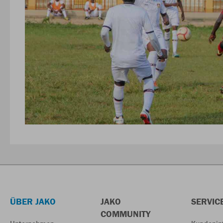
ÜBER JAKO
JAKO
SERVIC
COMMUNITY