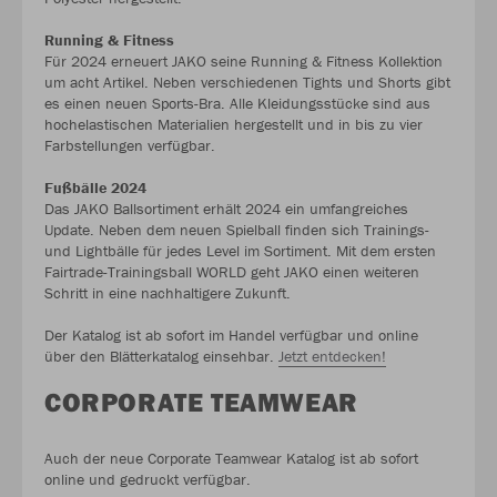
Running & Fitness
Für 2024 erneuert JAKO seine Running & Fitness Kollektion
um acht Artikel. Neben verschiedenen Tights und Shorts gibt
es einen neuen Sports-Bra. Alle Kleidungsstücke sind aus
hochelastischen Materialien hergestellt und in bis zu vier
Farbstellungen verfügbar.
Fußbälle 2024
Das JAKO Ballsortiment erhält 2024 ein umfangreiches
Update. Neben dem neuen Spielball finden sich Trainings-
und Lightbälle für jedes Level im Sortiment. Mit dem ersten
Fairtrade-Trainingsball WORLD geht JAKO einen weiteren
Schritt in eine nachhaltigere Zukunft.
Der Katalog ist ab sofort im Handel verfügbar und online
über den Blätterkatalog einsehbar.
Jetzt entdecken!
CORPORATE TEAMWEAR
Auch der neue Corporate Teamwear Katalog ist ab sofort
online und gedruckt verfügbar.