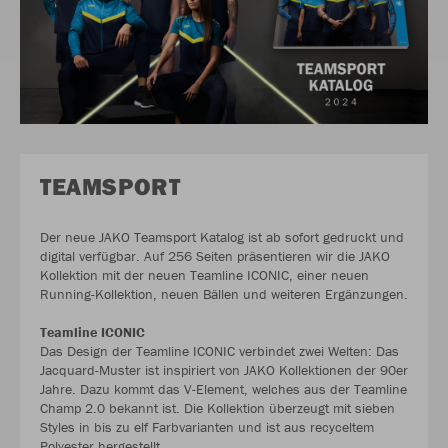
TEAMSPORT
Der neue JAKO Teamsport Katalog ist ab sofort gedruckt und
digital verfügbar. Auf 256 Seiten präsentieren wir die JAKO
Kollektion mit der neuen Teamline ICONIC, einer neuen
Running-Kollektion, neuen Bällen und weiteren Ergänzungen.
Teamline ICONIC
Das Design der Teamline ICONIC verbindet zwei Welten: Das
Jacquard-Muster ist inspiriert von JAKO Kollektionen der 90er
Jahre. Dazu kommt das V-Element, welches aus der Teamline
Champ 2.0 bekannt ist. Die Kollektion überzeugt mit sieben
Styles in bis zu elf Farbvarianten und ist aus recyceltem
Polyester hergestellt.