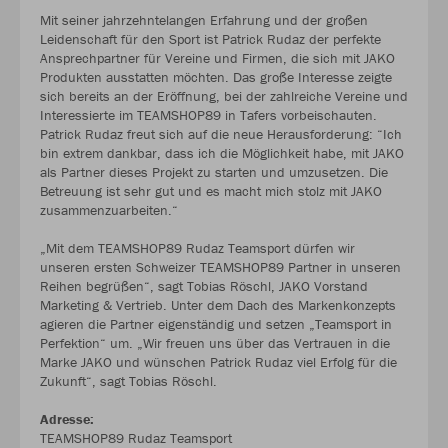
Mit seiner jahrzehntelangen Erfahrung und der großen
Leidenschaft für den Sport ist Patrick Rudaz der perfekte
Ansprechpartner für Vereine und Firmen, die sich mit JAKO
Produkten ausstatten möchten. Das große Interesse zeigte
sich bereits an der Eröffnung, bei der zahlreiche Vereine und
Interessierte im TEAMSHOP89 in Tafers vorbeischauten.
Patrick Rudaz freut sich auf die neue Herausforderung: “Ich
bin extrem dankbar, dass ich die Möglichkeit habe, mit JAKO
als Partner dieses Projekt zu starten und umzusetzen. Die
Betreuung ist sehr gut und es macht mich stolz mit JAKO
zusammenzuarbeiten.“
„Mit dem TEAMSHOP89 Rudaz Teamsport dürfen wir
unseren ersten Schweizer TEAMSHOP89 Partner in unseren
Reihen begrüßen“, sagt Tobias Röschl, JAKO Vorstand
Marketing & Vertrieb. Unter dem Dach des Markenkonzepts
agieren die Partner eigenständig und setzen „Teamsport in
Perfektion“ um. „Wir freuen uns über das Vertrauen in die
Marke JAKO und wünschen Patrick Rudaz viel Erfolg für die
Zukunft“, sagt Tobias Röschl.
Adresse:
TEAMSHOP89 Rudaz Teamsport