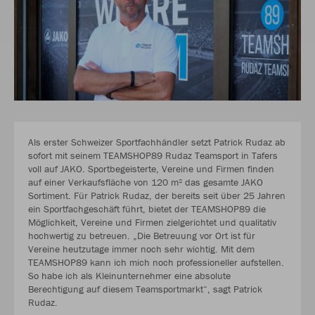
Als erster Schweizer Sportfachhändler setzt Patrick Rudaz ab
sofort mit seinem TEAMSHOP89 Rudaz Teamsport in Tafers
voll auf JAKO. Sportbegeisterte, Vereine und Firmen finden
auf einer Verkaufsfläche von 120 m² das gesamte JAKO
Sortiment. Für Patrick Rudaz, der bereits seit über 25 Jahren
ein Sportfachgeschäft führt, bietet der TEAMSHOP89 die
Möglichkeit, Vereine und Firmen zielgerichtet und qualitativ
hochwertig zu betreuen. „Die Betreuung vor Ort ist für
Vereine heutzutage immer noch sehr wichtig. Mit dem
TEAMSHOP89 kann ich mich noch professioneller aufstellen.
So habe ich als Kleinunternehmer eine absolute
Berechtigung auf diesem Teamsportmarkt“, sagt Patrick
Rudaz.