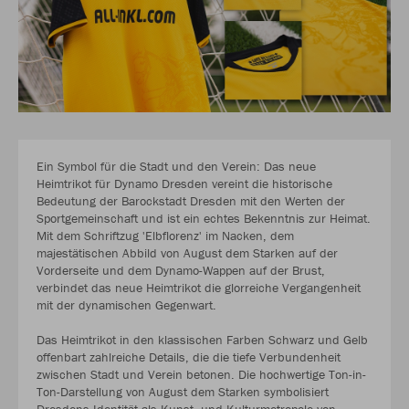
Ein Symbol für die Stadt und den Verein: Das neue
Heimtrikot für Dynamo Dresden vereint die historische
Bedeutung der Barockstadt Dresden mit den Werten der
Sportgemeinschaft und ist ein echtes Bekenntnis zur Heimat.
Mit dem Schriftzug 'Elbflorenz' im Nacken, dem
majestätischen Abbild von August dem Starken auf der
Vorderseite und dem Dynamo-Wappen auf der Brust,
verbindet das neue Heimtrikot die glorreiche Vergangenheit
mit der dynamischen Gegenwart.
Das Heimtrikot in den klassischen Farben Schwarz und Gelb
offenbart zahlreiche Details, die die tiefe Verbundenheit
zwischen Stadt und Verein betonen. Die hochwertige Ton-in-
Ton-Darstellung von August dem Starken symbolisiert
Dresdens Identität als Kunst- und Kulturmetropole von