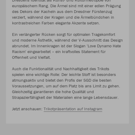
europäischem Rang. Die Ärmel sind mit einer edlen Prägung
des Dekors der Kacheln aus dem Dresdner Fürstenzug
verziert, während der Kragen und die Ärmelbündchen in
kontrastreichen Farben elegante Akzente setzen.
Ein verlängerter Rücken sorgt für optimalen Tragekomfort
und moderne Ästhetik, während der V-Ausschnitt das Design
abrundet. Im Innenkragen ist der Slogan 'Love Dynamo Hate
Racism' eingearbeitet – ein kraftvolles Statement für
Offenheit und Vielfalt.
Auch die Funktionalität und Nachhaltigkeit des Trikots
spielen eine wichtige Rolle: Der leichte Stoff ist besonders
atmungsaktiv und bietet den Profis der SGD die besten
Voraussetzungen, um auf dem Platz bis ans Limit zu gehen.
Gleichzeitig garantieren die hohe Qualität und
Strapazierfähigkeit der Materialien eine lange Lebensdauer.
Jetzt anschauen:
Trikotpräsentation auf Instagram