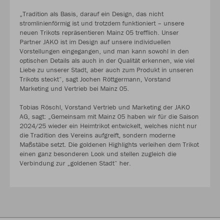
„Tradition als Basis, darauf ein Design, das nicht
stromlinienförmig ist und trotzdem funktioniert – unsere
neuen Trikots repräsentieren Mainz 05 trefflich. Unser
Partner JAKO ist im Design auf unsere individuellen
Vorstellungen eingegangen, und man kann sowohl in den
optischen Details als auch in der Qualität erkennen, wie viel
Liebe zu unserer Stadt, aber auch zum Produkt in unseren
Trikots steckt“, sagt Jochen Röttgermann, Vorstand
Marketing und Vertrieb bei Mainz 05.
Tobias Röschl, Vorstand Vertrieb und Marketing der JAKO
AG, sagt: „Gemeinsam mit Mainz 05 haben wir für die Saison
2024/25 wieder ein Heimtrikot entwickelt, welches nicht nur
die Tradition des Vereins aufgreift, sondern moderne
Maßstäbe setzt. Die goldenen Highlights verleihen dem Trikot
einen ganz besonderen Look und stellen zugleich die
Verbindung zur „goldenen Stadt“ her.