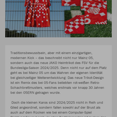
Traditionsbewusstsein, aber mit einem einzigartigen,
modernen Kick – das beschreibt nicht nur Mainz 05,
sondern auch das neue JAKO Heimtrikot des FSV für die
Bundesliga-Saison 2024/2025. Denn nicht nur auf dem Platz
geht es bei Mainz 05 um das Wahren der eigenen Identität
bei gleichzeitiger Weiterentwicklung: Das neue Trikot-Design
ist ein Remix des bei 05-Fans beliebten rot-weißen Retro-
Schachbrettmusters, welches erstmals vor knapp 30 Jahren
bei den 05ERN getragen wurde.
Doch die kleinen Karos sind 2024/2025 nicht in Reih und
Glied angeordnet, sondern fallen sowohl auf der Brust als
auch auf dem Rücken wie bei einem Computer-Spiel