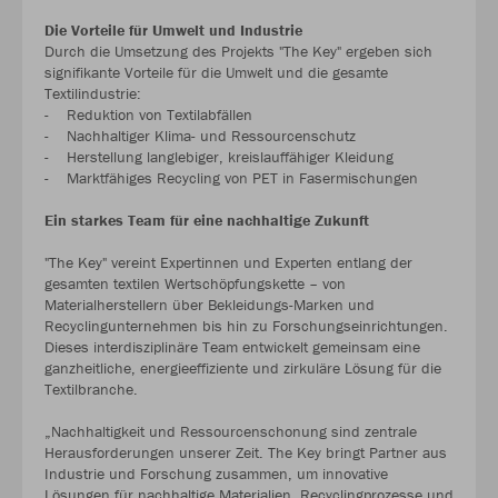
Die Vorteile für Umwelt und Industrie
Durch die Umsetzung des Projekts "The Key" ergeben sich
signifikante Vorteile für die Umwelt und die gesamte
Textilindustrie:
- Reduktion von Textilabfällen
- Nachhaltiger Klima- und Ressourcenschutz
- Herstellung langlebiger, kreislauffähiger Kleidung
- Marktfähiges Recycling von PET in Fasermischungen
Ein starkes Team für eine nachhaltige Zukunft
"The Key" vereint Expertinnen und Experten entlang der
gesamten textilen Wertschöpfungskette – von
Materialherstellern über Bekleidungs-Marken und
Recyclingunternehmen bis hin zu Forschungseinrichtungen.
Dieses interdisziplinäre Team entwickelt gemeinsam eine
ganzheitliche, energieeffiziente und zirkuläre Lösung für die
Textilbranche.
„Nachhaltigkeit und Ressourcenschonung sind zentrale
Herausforderungen unserer Zeit. The Key bringt Partner aus
Industrie und Forschung zusammen, um innovative
Lösungen für nachhaltige Materialien, Recyclingprozesse und