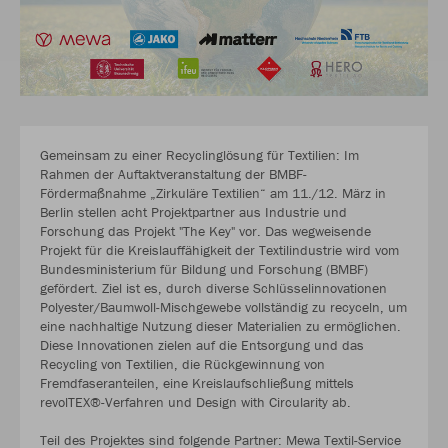
Gemeinsam zu einer Recyclinglösung für Textilien: Im
Rahmen der Auftaktveranstaltung der BMBF-
Fördermaßnahme „Zirkuläre Textilien“ am 11./12. März in
Berlin stellen acht Projektpartner aus Industrie und
Forschung das Projekt "The Key" vor. Das wegweisende
Projekt für die Kreislauffähigkeit der Textilindustrie wird vom
Bundesministerium für Bildung und Forschung (BMBF)
gefördert. Ziel ist es, durch diverse Schlüsselinnovationen
Polyester/Baumwoll-Mischgewebe vollständig zu recyceln, um
eine nachhaltige Nutzung dieser Materialien zu ermöglichen.
Diese Innovationen zielen auf die Entsorgung und das
Recycling von Textilien, die Rückgewinnung von
Fremdfaseranteilen, eine Kreislaufschließung mittels
revolTEX®-Verfahren und Design with Circularity ab.
Teil des Projektes sind folgende Partner: Mewa Textil-Service