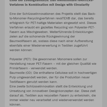
Verfahren in Kombination mit Design with Circularity
Eine der Schlüsselinnovationen des Projekts stellt das Back-
to-Monomer-Recyclingverfahren revolTEX® dar, das bereits
erfolgreich für PET-haltige Materialien eingesetzt wird. Dieses
Verfahren erlaubt ein gezieltes Recycling von Polyester-PET-
Fasern aus Mischgeweben. Weiterführende Entwicklungen
zielen auf die schonende Rückgewinnung der
Baumwollfasern ab, sodass diese nach einer Aufbereitung
ebenfalls einer Wiederverwertung in Textilien zugeführt
werden können:
Polyester (PET): Die gewonnenen Monomere sollen zur
Herstellung neuer PET-Fasern – mit der gleichen Qualität wie
Primärfasern - verwendet werden.
Baumwolle (CO): Die enthaltene Cellulose soll in hochwertigen
Pulp umgewandelt werden, der für die Produktion neuer
Textilfasern genutzt werden kann.
Eine zweite Schlüsselinnovation stellt die Entwicklung und
Umsetzung von innovativen Designkonzepten dar. Diese zielt
darauf ab, Textilien aus recycelten Fasern zu entwickeln, die
immer wieder neu verarbeitet und wiederverwendet werden
können.