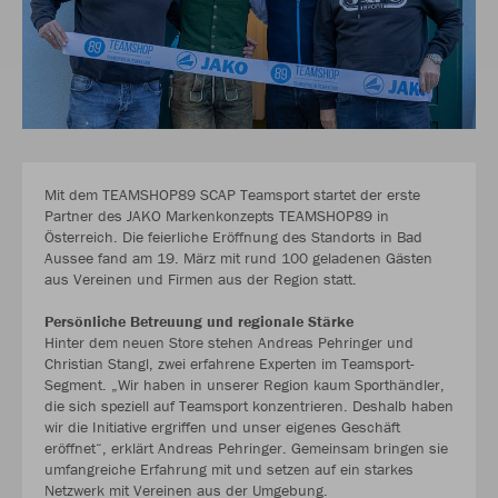
Mit dem TEAMSHOP89 SCAP Teamsport startet der erste
Partner des JAKO Markenkonzepts TEAMSHOP89 in
Österreich. Die feierliche Eröffnung des Standorts in Bad
Aussee fand am 19. März mit rund 100 geladenen Gästen
aus Vereinen und Firmen aus der Region statt.
Persönliche Betreuung und regionale Stärke
Hinter dem neuen Store stehen Andreas Pehringer und
Christian Stangl, zwei erfahrene Experten im Teamsport-
Segment. „Wir haben in unserer Region kaum Sporthändler,
die sich speziell auf Teamsport konzentrieren. Deshalb haben
wir die Initiative ergriffen und unser eigenes Geschäft
eröffnet“, erklärt Andreas Pehringer. Gemeinsam bringen sie
umfangreiche Erfahrung mit und setzen auf ein starkes
Netzwerk mit Vereinen aus der Umgebung.