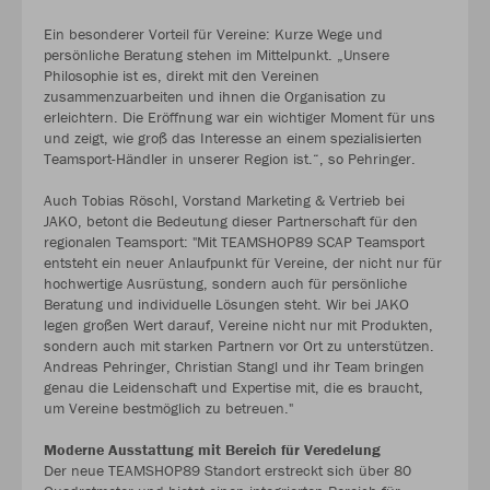
Ein besonderer Vorteil für Vereine: Kurze Wege und
persönliche Beratung stehen im Mittelpunkt. „Unsere
Philosophie ist es, direkt mit den Vereinen
zusammenzuarbeiten und ihnen die Organisation zu
erleichtern. Die Eröffnung war ein wichtiger Moment für uns
und zeigt, wie groß das Interesse an einem spezialisierten
Teamsport-Händler in unserer Region ist.“, so Pehringer.
Auch Tobias Röschl, Vorstand Marketing & Vertrieb bei
JAKO, betont die Bedeutung dieser Partnerschaft für den
regionalen Teamsport: "Mit TEAMSHOP89 SCAP Teamsport
entsteht ein neuer Anlaufpunkt für Vereine, der nicht nur für
hochwertige Ausrüstung, sondern auch für persönliche
Beratung und individuelle Lösungen steht. Wir bei JAKO
legen großen Wert darauf, Vereine nicht nur mit Produkten,
sondern auch mit starken Partnern vor Ort zu unterstützen.
Andreas Pehringer, Christian Stangl und ihr Team bringen
genau die Leidenschaft und Expertise mit, die es braucht,
um Vereine bestmöglich zu betreuen."
Moderne Ausstattung mit Bereich für Veredelung
Der neue TEAMSHOP89 Standort erstreckt sich über 80