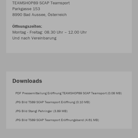
TEAMSHOP89 SCAP Teamsport
Parkgasse 153
8990 Bad Aussee, Österreich
Öffnungszeiten:
Montag - Freitag: 08.30 Uhr – 12.00 Uhr
Und nach Vereinbarung
Downloads
PDF Pressemitteilung Eröffnung TEAMSHOP89 SCAP Teamsport (0.08 MB)
JPG Bild TS89 SCAP Teamsport Eröffnung (0.10 MB)
JPG Bild Stangl Pehringer (3.89 MB)
JPG Bild TS89 SCAP Teamsport Eröffnungsband (4.61 MB)