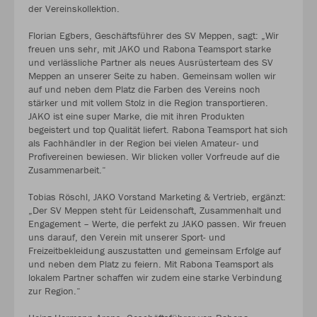
der Vereinskollektion.
Florian Egbers, Geschäftsführer des SV Meppen, sagt: „Wir
freuen uns sehr, mit JAKO und Rabona Teamsport starke
und verlässliche Partner als neues Ausrüsterteam des SV
Meppen an unserer Seite zu haben. Gemeinsam wollen wir
auf und neben dem Platz die Farben des Vereins noch
stärker und mit vollem Stolz in die Region transportieren.
JAKO ist eine super Marke, die mit ihren Produkten
begeistert und top Qualität liefert. Rabona Teamsport hat sich
als Fachhändler in der Region bei vielen Amateur- und
Profivereinen bewiesen. Wir blicken voller Vorfreude auf die
Zusammenarbeit.“
Tobias Röschl, JAKO Vorstand Marketing & Vertrieb, ergänzt:
„Der SV Meppen steht für Leidenschaft, Zusammenhalt und
Engagement – Werte, die perfekt zu JAKO passen. Wir freuen
uns darauf, den Verein mit unserer Sport- und
Freizeitbekleidung auszustatten und gemeinsam Erfolge auf
und neben dem Platz zu feiern. Mit Rabona Teamsport als
lokalem Partner schaffen wir zudem eine starke Verbindung
zur Region.“