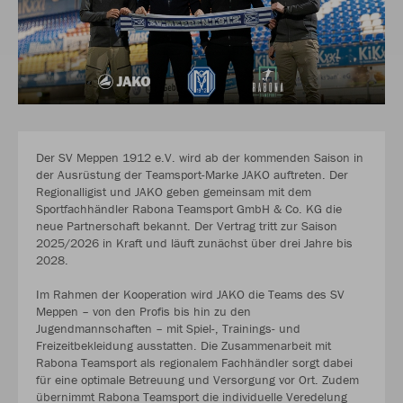
Der SV Meppen 1912 e.V. wird ab der kommenden Saison in
der Ausrüstung der Teamsport-Marke JAKO auftreten. Der
Regionalligist und JAKO geben gemeinsam mit dem
Sportfachhändler Rabona Teamsport GmbH & Co. KG die
neue Partnerschaft bekannt. Der Vertrag tritt zur Saison
2025/2026 in Kraft und läuft zunächst über drei Jahre bis
2028.
Im Rahmen der Kooperation wird JAKO die Teams des SV
Meppen – von den Profis bis hin zu den
Jugendmannschaften – mit Spiel-, Trainings- und
Freizeitbekleidung ausstatten. Die Zusammenarbeit mit
Rabona Teamsport als regionalem Fachhändler sorgt dabei
für eine optimale Betreuung und Versorgung vor Ort. Zudem
übernimmt Rabona Teamsport die individuelle Veredelung