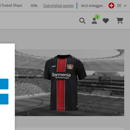
) Trusted Shops
Hilfe
Clubmitglied werden
Jetzt einloggen
DE
1