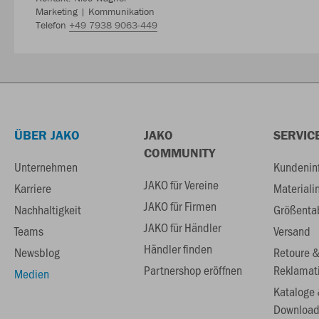
Marketing | Kommunikation
Telefon
+49 7938 9063-449
ÜBER JAKO
JAKO
SERVIC
COMMUNITY
Unternehmen
Kundenin
JAKO für Vereine
Karriere
Materiali
JAKO für Firmen
Nachhaltigkeit
Größenta
JAKO für Händler
Teams
Versand
Händler finden
Newsblog
Retoure 
Partnershop eröffnen
Reklamat
Medien
Kataloge
Download