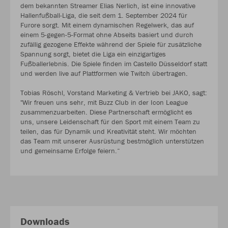
dem bekannten Streamer Elias Nerlich, ist eine innovative
Hallenfußball-Liga, die seit dem 1. September 2024 für
Furore sorgt. Mit einem dynamischen Regelwerk, das auf
einem 5-gegen-5-Format ohne Abseits basiert und durch
zufällig gezogene Effekte während der Spiele für zusätzliche
Spannung sorgt, bietet die Liga ein einzigartiges
Fußballerlebnis. Die Spiele finden im Castello Düsseldorf statt
und werden live auf Plattformen wie Twitch übertragen.
Tobias Röschl, Vorstand Marketing & Vertrieb bei JAKO, sagt:
"Wir freuen uns sehr, mit Buzz Club in der Icon League
zusammenzuarbeiten. Diese Partnerschaft ermöglicht es
uns, unsere Leidenschaft für den Sport mit einem Team zu
teilen, das für Dynamik und Kreativität steht. Wir möchten
das Team mit unserer Ausrüstung bestmöglich unterstützen
und gemeinsame Erfolge feiern.“
Downloads