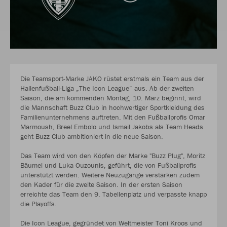
Die Teamsport-Marke JAKO rüstet erstmals ein Team aus der
Hallenfußball-Liga „The Icon League“ aus. Ab der zweiten
Saison, die am kommenden Montag, 10. März beginnt, wird
die Mannschaft Buzz Club in hochwertiger Sportkleidung des
Familienunternehmens auftreten. Mit den Fußballprofis Omar
Marmoush, Breel Embolo und Ismail Jakobs als Team Heads
geht Buzz Club ambitioniert in die neue Saison.
Das Team wird von den Köpfen der Marke "Buzz Plug", Moritz
Bäumel und Luka Ouzounis, geführt, die von Fußballprofis
unterstützt werden. Weitere Neuzugänge verstärken zudem
den Kader für die zweite Saison. In der ersten Saison
erreichte das Team den 9. Tabellenplatz und verpasste knapp
die Playoffs.
Die Icon League, gegründet von Weltmeister Toni Kroos und