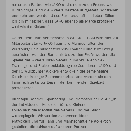
regionalen Partner wie JAKO und einem guten Freund wie
Rudi Sprügel sind die Kickers bestens aufgestellt. Wir freuen
uns sehr und werden diese Partnerschaft mit Leben füllen.
Ich bin mir sicher, dass JAKO ebenso als Marke profitieren
wird wie die Kickers.“
Getreu dem Unternehmensmotto WE ARE TEAM wird das 230
Mitarbeiter starke JAKO-Team alle Mannschaften der
Würzburger bis mindestens 2020 schnell und zuverlässig
ausrüsten. Von den Bambinis bis zu den Profis werden die
Spieler der Kickers ihren Verein in individueller Spiel-,
Trainings- und Freizeitbekleidung repräsentieren. JAKO und
der FC Würzburger Kickers entwickeln die gemeinsame
Kollektion in enger Zusammenarbeit und werden sie den
Fans rechtzeitig vor Beginn der kommenden Spielzeit
präsentieren.
Christoph Rohmer, Sponsoring und Promotion bei JAKO: „In
der individuellen Kollektion für die Kickers
sollen sich die Identität des Vereins und der Stadt
widerspiegeln. Wir werden zusammen Ideen
entwickeln und für Fans und Mannschaft eine Kollektion
gestalten, die exklusiv auf unseren Partner