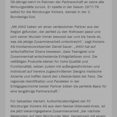
59-Jährige kehrt im Rahmen der Partnerschaft an seine alte
Wirkungsstätte zurück. Er spielte in der Saison 1977/78
selbst für die Würzburger Kickers, damals in der 2.
Bundesliga Süd.
„Mit JAKO haben wir einen verlässlichen Partner aus der
Region gefunden, der perfekt zu den Rothosen passt und
sich seiner Wurzeln immer bewusst war und bis heute ist,
was die jetzige Zusammenarbeit unterstreicht“, sagt Kickers-
AG-Vorstandsvorsitzender Daniel Sauer: „JAKO hat auf
wirtschaftlicher Ebene bewiesen, dass Teamgeist und
Zusammenhalt entscheidende Erfolgsfaktoren sind. Die
vielfältigen Produkte stehen für hohe Qualität und
Funktionalität, setzen zudem mit außergewöhnlichen und
individuell auf Vereine zugeschnittenen Designs modische
Akzente und treffen damit den Lifestyle-Geist der Fans. Die
regionale Identifikation und Parallelen in der
Erfolgsgeschichte beider Partner bilden die perfekte Basis für
eine langjährige Partnerschaft.“
Für Sebastian Herkert, Aufsichtsratsmitglied der FC
Würzburger Kickers AG aus dem Neckar-Odenwald-Kreis, ist
die jetzt bekanntgegebene Zusammenarbeit „der nächste
Meilenstein auf dem Würzburger Weg. Gemeinsam mit einem