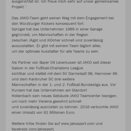
ausgerichtet ist. Ich freue mich sehr auf unser gemeinsames
Projekt.“
Das JAKO-Team geht seinen Weg mit dem Engagement bei
den Würzburger Kickers konsequent fort.
Sprügel hat das Unternehmen 1989 in einer Garage
gegründet, um Mannschaften in der Region
zwischen JAgst und KOcher schnell und zuverlässig
auszustatten. Er gibt mit seinem Team täglich alles,
um der optimale Ausstatter für alle Teams zu sein.
Als Partner von Bayer 04 Leverkusen ist JAKO seit dieser
Saison in der Fußball-Champions League
sichtbar und stattet mit dem SV Darmstadt 98, Hannover 96
und dem Karlsruher SC drei weitere
Mannschaften in der 1. und 2. Fußball-Bundesliga aus. Vor
Kurzem hat das Unternehmen am Standort
Hollenbach sein neues Gebäude JAKO Teamcenter bezogen,
um noch mehr Vereine gewohnt schnell
und zuverlässig ausrüsten zu können. 2016 verbuchte JAKO
einen Umsatz von 91 Millionen Euro.
Weitere Infos finden Sie auf www.jakosport.com und
facebook.com/jakosport.