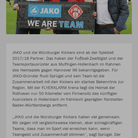
JAKO und die Würzburger Kickers sind ab der Spielzeit
2017/18 Partner. Das haben der Fußball-Zweitligist und der
Teamsportausrüster aus Mulfingen-Hollenbach im Rahmen
des Heimspiels gegen Hannover 96 bekanntgegeben. Für
JAKO-Gründer Rudi Sprügel und sein Team ist die
Zusammenarbeit mit den Kickers ein starkes Bekenntnis zur
Region. Mit der FLYERALARM Arena liegt die Heimat der
Rothosen nur 50 Kilometer vom Firmensitz des künftigen
Ausrüsters in Hollenbach im fränkisch geprägten Nordosten
Baden-Württembergs entfernt.
„JAKO und die Würzburger Kickers haben viel gemeinsam.
Wir zeigen mit vergleichsweise kleinen, aber schlagkräftigen
Teams, dass man im Sport viel erreichen kann, wenn
Teamgeist und Zusammenhalt stimmen“, sagt Sprügel. Der