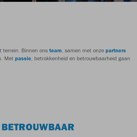
t terrein. Binnen ons
team
, samen met onze
partners
en. Met
passie
, betrokkenheid en betrouwbaarheid gaan
 BETROUWBAAR