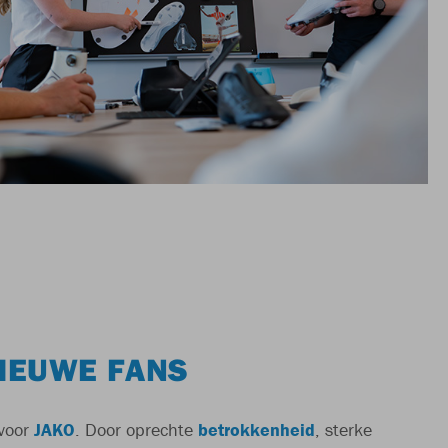
IEUWE FANS
voor
JAKO
. Door oprechte
betrokkenheid
, sterke