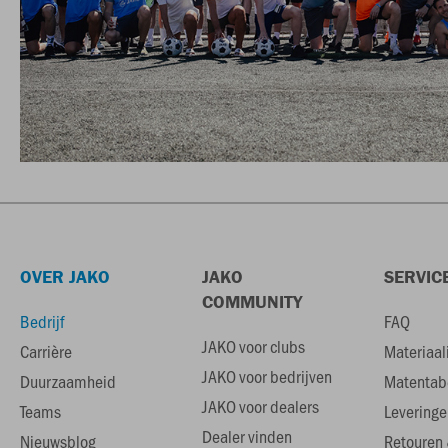
OVER JAKO
JAKO
SERVIC
COMMUNITY
Bedrijf
FAQ
JAKO voor clubs
Carrière
Materiaal
JAKO voor bedrijven
Duurzaamheid
Matentab
JAKO voor dealers
Teams
Leveringe
Dealer vinden
Nieuwsblog
Retouren 