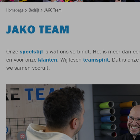
Homepage
Bedrijf
JAKO Team
JAKO TEAM
Onze
speelstijl
is wat ons verbindt. Het is meer dan ee
en voor onze
klanten
. Wij leven
teamspirit
. Dat is onze
we samen vooruit.