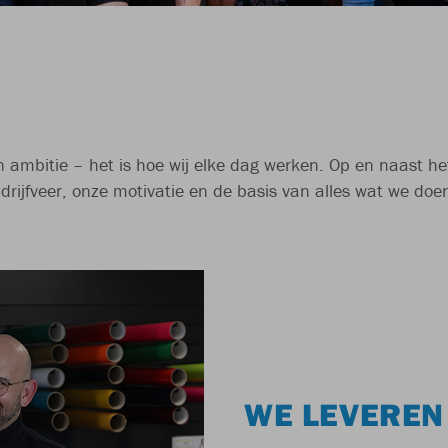
n ambitie – het is hoe wij elke dag werken. Op en naast he
 drijfveer, onze motivatie en de basis van alles wat we do
WE LEVEREN