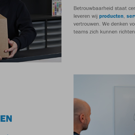
Betrouwbaarheid staat cen
leveren wij
producten
,
ser
vertrouwen. We denken vo
teams zich kunnen richten 
REN