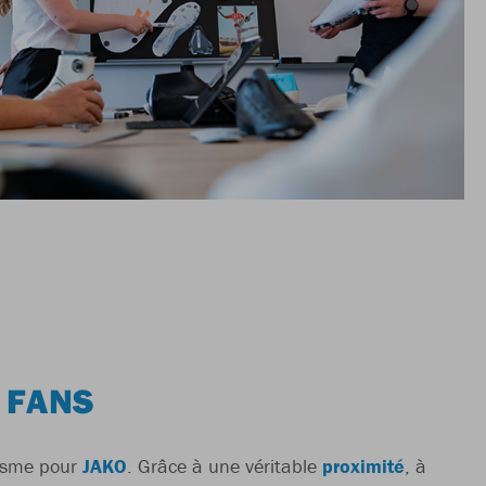
 FANS
iasme pour
JAKO
. Grâce à une véritable
proximité
, à