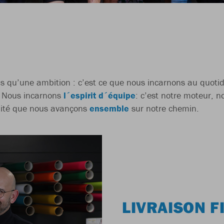
lus qu’une ambition : c’est ce que nous incarnons au quoti
. Nous incarnons
l´espirit d´équipe
: c’est notre moteur, n
bilité que nous avançons
ensemble
sur notre chemin.
LIVRAISON F