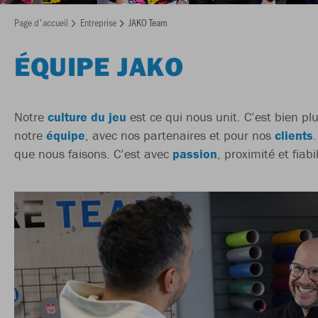
Page d'accueil
Entreprise
JAKO Team
ÉQUIPE JAKO
Notre
culture du jeu
est ce qui nous unit. C’est bien p
notre
équipe
, avec nos partenaires et pour nos
clients
que nous faisons. C’est avec
passion
, proximité et fia