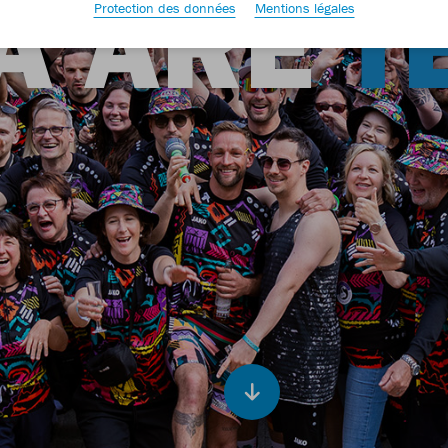
A ARE
T
Protection des données
Mentions légales