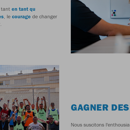
 tant
en tant qu
es
, le
courage
de changer
.
GAGNER DES
Nous suscitons l'enthous