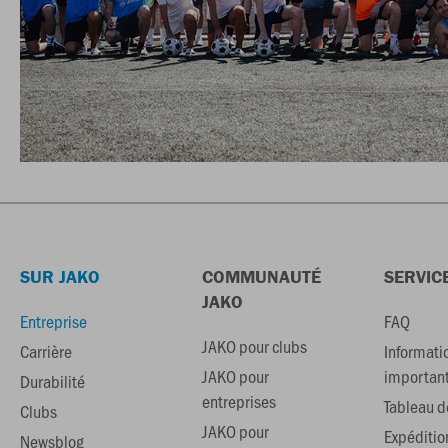
SUR JAKO
COMMUNAUTÉ
SERVIC
JAKO
Entreprise
FAQ
JAKO pour clubs
Carrière
Informati
JAKO pour
importan
Durabilité
entreprises
Tableau de
Clubs
JAKO pour
Expéditio
Newsblog