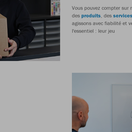
Vous pouvez compter sur n
des
produits
, des
service
agissons avec fiabilité et 
l'essentiel : leur jeu