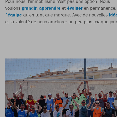
Pour nous, l'immobilisme n'est pas une option. Nous
voulons
grandir
,
apprendre
et
évoluer
en permanence,
´équipe
qu'en tant que marque. Avec de nouvelles
idé
et la volonté de nous améliorer un peu plus chaque jour