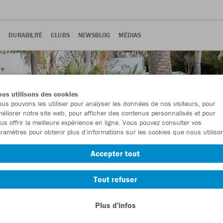
E
DURABILITÉ
CLUBS
NEWSBLOG
MÉDIAS
us utilisons des cookies
us pouvons les utiliser pour analyser les données de nos visiteurs, pour
éliorer notre site web, pour afficher des contenus personnalisés et pour
us offrir la meilleure expérience en ligne. Vous pouvez consulter vos
ramètres pour obtenir plus d'informations sur les cookies que nous utiliso
Accepter tout
Tout refuser
Plus d'infos