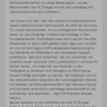
Partnerschaft werden wir unser Bestes geben, um alle
Mannschaften des FC Energie schnell und zuverlässig mit
Teamsportausrüstung zu beliefern.“
„Wir freuen uns sehr über das neuerliche Zustandekommen
dieser traditionsreichen Partnerschaft mit JAKO als Ausrüster
für unsere Mannschaften. Am zurückliegenden Wochenende
haben wir das 20-jährige Jubiläum des Aufstiegs in den
bundesdeutschen Profifußball sowie das Erreichen des DFB-
Pokalfinales im Jahre 1997 gefeiert. Zwei Tage zuvor konnten
wir uns mit dem Sieg im AOK-Landespokal Brandenburg für
die Teilnahme am DFB-Pokal in der kommenden Spielzeit
qualifizieren. Das sind Vorzeichen, die uns zusammen mit
unserem neuen Ausrüster JAKO zuversichtlich in die Zukunft
blicken lassen, um unser Ziel, die Rückkehr in den
Profifußball zu erreichen und womöglich im DFB-Pokal an
frühere Erfolge anknüpfen zu können. Wir bedanken uns für
die vertrauensvollen Gespräche der zurückliegenden Wochen
und Monate, die Planungssicherheit in der Teamausrüstung
und die damit verbundene nachhaltige Partnerschaft für die
kommenden drei Spielzeiten“, sagt FCE-Präsident Michael
Wahlich.
Bei der Rückkehr in den DFB-Pokal wird der FC Energie