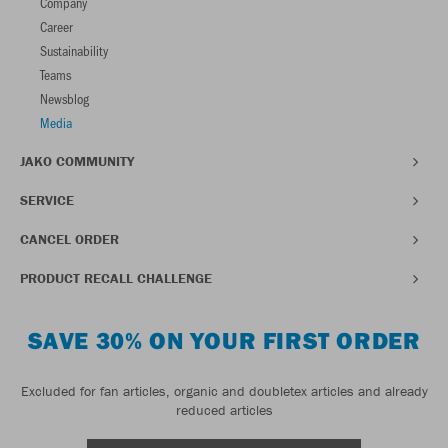
Company
Career
Sustainability
Teams
Newsblog
Media
JAKO COMMUNITY
SERVICE
CANCEL ORDER
PRODUCT RECALL CHALLENGE
SAVE 30% ON YOUR FIRST ORDER
Excluded for fan articles, organic and doubletex articles and already
reduced articles