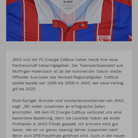
JAKO und der FC Energie Cottbus haben heute ihre neue
Partnerschaft bekanntgegeben. Der Teamsportspezialist aus
Mulfingen-Hollenbach ist ab der kommenden Saison wieder
Offizieller Ausrüster des Nordost-Regionalligisten. Cottbus
spielte bereits von 1996 bis 2006 in JAKO, der neue Vertrag
gilt bis 2020.
Rudi Sprügel, Gründer und Vorstandsvorsitzender von JAKO,
sagt: „Wir wollen zusammen an erfolgreiche Zeiten
anknüpfen. Mit dem FC Energie Cottbus verbindet uns eine
besondere Beziehung, denn die Lausitzer haben als erster
Profiverein in JAKO-Trikots gespielt. Ich erinnere mich gut
daran, wie wir vor genau zwanzig Jahren zusammen nach
Berlin zum DFB-Pokalfinale gefahren sind. Auch in der neuen