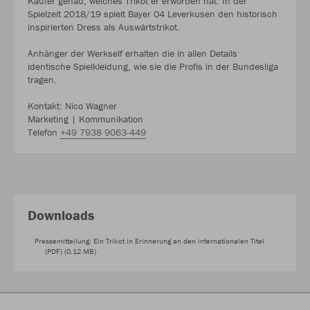
Käufer genau, welches Trikot er erworben hat. In der
Spielzeit 2018/19 spielt Bayer 04 Leverkusen den historisch
inspirierten Dress als Auswärtstrikot.
Anhänger der Werkself erhalten die in allen Details
identische Spielkleidung, wie sie die Profis in der Bundesliga
tragen.
Kontakt: Nico Wagner
Marketing | Kommunikation
Telefon
+49 7938 9063-449
Downloads
Pressemitteilung: Ein Trikot in Erinnerung an den internationalen Titel
(PDF) (0.12 MB)