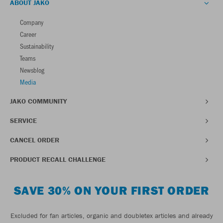
ABOUT JAKO
Company
Career
Sustainability
Teams
Newsblog
Media
JAKO COMMUNITY
SERVICE
CANCEL ORDER
PRODUCT RECALL CHALLENGE
SAVE 30% ON YOUR FIRST ORDER
Excluded for fan articles, organic and doubletex articles and already