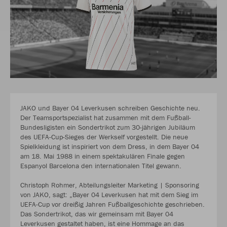
JAKO und Bayer 04 Leverkusen schreiben Geschichte neu.
Der Teamsportspezialist hat zusammen mit dem Fußball-
Bundesligisten ein Sondertrikot zum 30-jährigen Jubiläum
des UEFA-Cup-Sieges der Werkself vorgestellt. Die neue
Spielkleidung ist inspiriert von dem Dress, in dem Bayer 04
am 18. Mai 1988 in einem spektakulären Finale gegen
Espanyol Barcelona den internationalen Titel gewann.
Christoph Rohmer, Abteilungsleiter Marketing | Sponsoring
von JAKO, sagt: „Bayer 04 Leverkusen hat mit dem Sieg im
UEFA-Cup vor dreißig Jahren Fußballgeschichte geschrieben.
Das Sondertrikot, das wir gemeinsam mit Bayer 04
Leverkusen gestaltet haben, ist eine Hommage an das