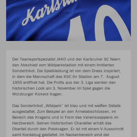
Der Teamsportspezialist JAKO und der Karlsruher SC feiern
den Abschied vom Wildparkstadion mit einem limitierten
Sondertrikot. Die Spielkleidung ist von dem Dress inspiriert,
in dem die Mannschaft des KSC ihr Stadion am 7. August
1955 eröffnet hat. Die Profis aus der 3. Liga werden den
historischen Look am 3. November im Spiel gegen die
Würzburger Kickers tragen.
Das Sondertrikot „Wildpark“ ist blau und mit weißen Details
ausgestattet. Zum Beispiel an den Ärmelabschlüssen, im
Bereich des Kragens und in Form des Vereinswappens im
Herzbereich. Seinen historischen Charakter erhält das
Oberteil durch den Polokragen. Er ist mit einem V-Ausschnitt
samt Kordelzug gestaltet. Im Nackenbereich sind der