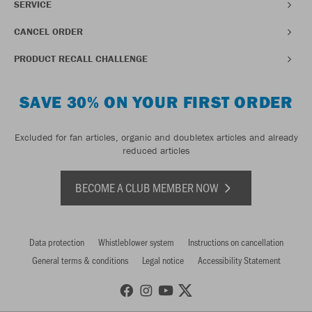
SERVICE
CANCEL ORDER
PRODUCT RECALL CHALLENGE
SAVE 30% ON YOUR FIRST ORDER
Excluded for fan articles, organic and doubletex articles and already
reduced articles
BECOME A CLUB MEMBER NOW
Data protection
Whistleblower system
Instructions on cancellation
General terms & conditions
Legal notice
Accessibility Statement