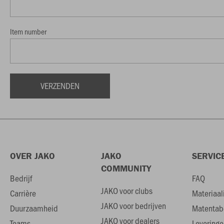
Item number
OVER JAKO
JAKO
SERVIC
COMMUNITY
Bedrijf
FAQ
JAKO voor clubs
Carrière
Materiaal
JAKO voor bedrijven
Duurzaamheid
Matentab
JAKO voor dealers
Teams
Leveringe