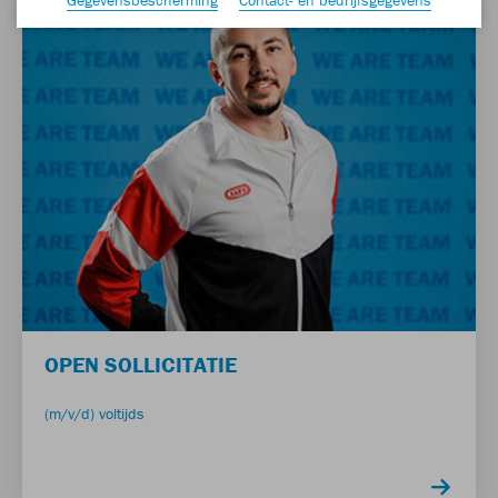
OPEN SOLLICITATIE
(m/v/d) voltijds