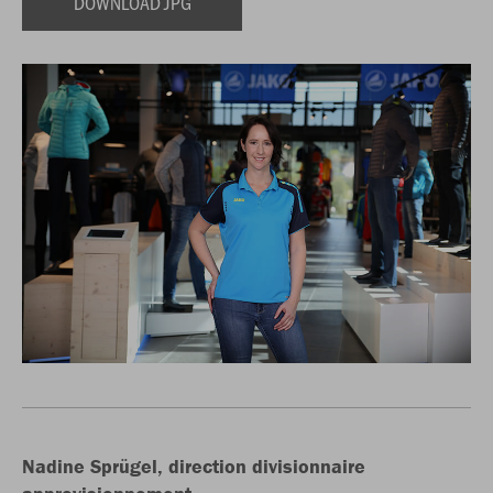
DOWNLOAD JPG
Nadine Sprügel, direction divisionnaire