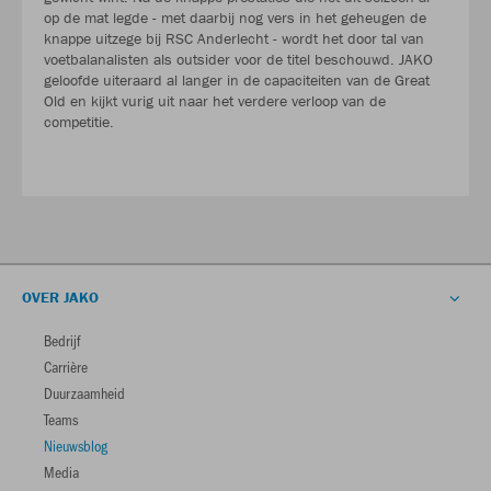
op de mat legde - met daarbij nog vers in het geheugen de
knappe uitzege bij RSC Anderlecht - wordt het door tal van
voetbalanalisten als outsider voor de titel beschouwd. JAKO
geloofde uiteraard al langer in de capaciteiten van de Great
Old en kijkt vurig uit naar het verdere verloop van de
competitie.
OVER JAKO
Bedrijf
Carrière
Duurzaamheid
Teams
Nieuwsblog
Media