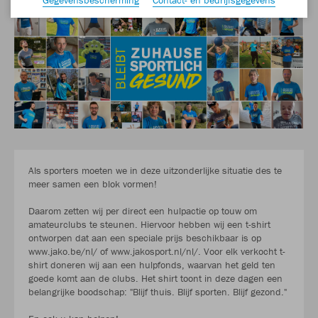
Als sporters moeten we in deze uitzonderlijke situatie des te
meer samen een blok vormen!
Daarom zetten wij per direct een hulpactie op touw om
amateurclubs te steunen. Hiervoor hebben wij een t-shirt
ontworpen dat aan een speciale prijs beschikbaar is op
www.jako.be/nl/ of www.jakosport.nl/nl/. Voor elk verkocht t-
shirt doneren wij aan een hulpfonds, waarvan het geld ten
goede komt aan de clubs. Het shirt toont in deze dagen een
belangrijke boodschap: "Blijf thuis. Blijf sporten. Blijf gezond."