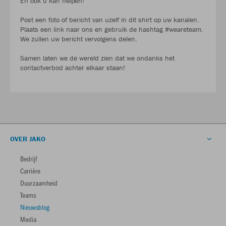
En ook u kan helpen!
Post een foto of bericht van uzelf in dit shirt op uw kanalen.
Plaats een link naar ons en gebruik de hashtag #weareteam.
We zullen uw bericht vervolgens delen.
Samen laten we de wereld zien dat we ondanks het
contactverbod achter elkaar staan!
OVER JAKO
Bedrijf
Carrière
Duurzaamheid
Teams
Nieuwsblog
Media