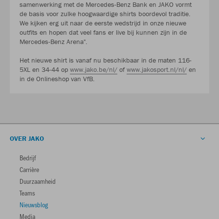
samenwerking met de Mercedes-Benz Bank en JAKO vormt
de basis voor zulke hoogwaardige shirts boordevol traditie.
We kijken erg uit naar de eerste wedstrijd in onze nieuwe
outfits en hopen dat veel fans er live bij kunnen zijn in de
Mercedes-Benz Arena".
Het nieuwe shirt is vanaf nu beschikbaar in de maten 116-
5XL en 34-44 op
www.jako.be/nl/
of
www.jakosport.nl/nl/
en
in de Onlineshop van VfB.
OVER JAKO
Bedrijf
Carrière
Duurzaamheid
Teams
Nieuwsblog
Media