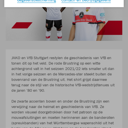
JAKO en VfB Stuttgart restylen de geschiedenis van VfB en
tonen dit op het veld. De rode Brustring op een witte
achtergrond valt in het seizoen 2021/22 iets smaller uit dan
in het vorige seizoen en de Mercedes-ster steekt buiten de
bovenrand van de Brustring uit. Het shirt grijpt daarmee
terug naar de stijl van de historische VfB-wedstrijdtenues uit
de jaren '80 en '90.
De zwarte accenten boven en onder de Brustring zijn een
verwijzing naar de heimat en geschiedenis van VfB. Ze
worden visueel doorgetrokken door het patroon op de
mouwafsluitingen en moeten herinneren aan de banderollen
(spreukbanden) van het Württembergse wapenschild uit het