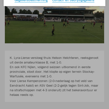
K. Lyra-Lierse versloeg thuis Helson Helchteren, reeksgenoot
uit derde amateurklasse B, met 1-0.
En ook KFC Nijlen, volgend seizoen uitkomend in eerste
provinciale, stoot door. Het klopte op eigen terrein Stockay-
Warfusée, eveneens met 1-0.
Voor Lierse Kempenzonen (2-0-nederlaag op het veld van
Eendracht Aalst) en ASV Geel (2-2-gelijk tegen Sint-Job, maar
na strafschoppen met 4-3 onderuit) zit het bekeravontuur er
helaas reeds op.