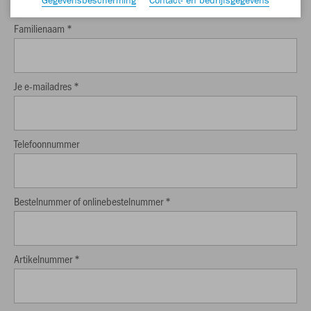
Familienaam *
Je e-mailadres *
Telefoonnummer
Bestelnummer of onlinebestelnummer *
Artikelnummer *