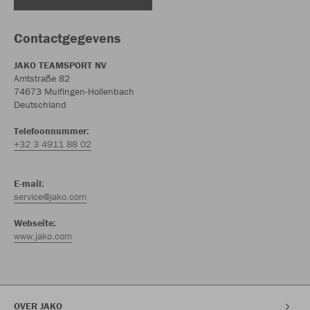
Contactgegevens
JAKO TEAMSPORT NV
Amtstraße 82
74673 Mulfingen-Hollenbach
Deutschland
Telefoonnummer:
+32 3 4911 88 02
E-mail:
service@jako.com
Webseite:
www.jako.com
OVER JAKO