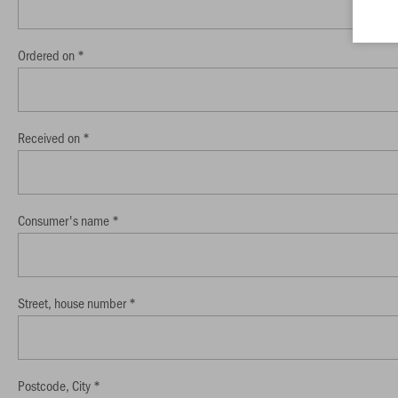
Ordered on *
Received on *
Consumer's name *
Street, house number *
Postcode, City *