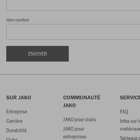
Item number
SUR JAKO
COMMUNAUTÉ
SERVIC
JAKO
Entreprise
FAQ
JAKO pour clubs
Carrière
Infos sur l
JAKO pour
matériau
Durabilité
entreprises
Tableaux d
Clubs