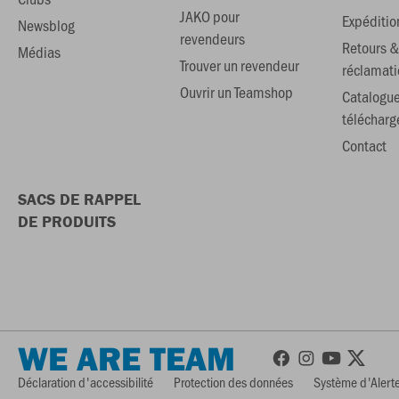
JAKO pour
Expéditio
Newsblog
revendeurs
Retours &
Médias
Trouver un revendeur
réclamati
Ouvrir un Teamshop
Catalogu
téléchar
Contact
SACS DE RAPPEL
DE PRODUITS
WE ARE TEAM
Déclaration d'accessibilité
Protection des données
Système d'Alerte