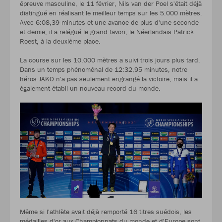
épreuve masculine, le 11 février, Nils van der Poel s'était déjà
distingué en réalisant le meilleur temps sur les 5.000 mètres.
Avec 6:08,39 minutes et une avance de plus d'une seconde
et demie, il a relégué le grand favori, le Néerlandais Patrick
Roest, à la deuxième place.
La course sur les 10.000 mètres a suivi trois jours plus tard.
Dans un temps phénoménal de 12:32,95 minutes, notre
héros JAKO n'a pas seulement engrangé la victoire, mais il a
également établi un nouveau record du monde.
Même si l'athlète avait déjà remporté 16 titres suédois, les
médailles d'or aux Championnats du monde et d'Europe sont