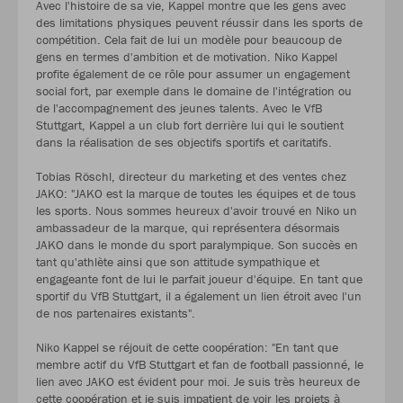
Avec l'histoire de sa vie, Kappel montre que les gens avec
des limitations physiques peuvent réussir dans les sports de
compétition. Cela fait de lui un modèle pour beaucoup de
gens en termes d'ambition et de motivation. Niko Kappel
profite également de ce rôle pour assumer un engagement
social fort, par exemple dans le domaine de l'intégration ou
de l'accompagnement des jeunes talents. Avec le VfB
Stuttgart, Kappel a un club fort derrière lui qui le soutient
dans la réalisation de ses objectifs sportifs et caritatifs.
Tobias Röschl, directeur du marketing et des ventes chez
JAKO: "JAKO est la marque de toutes les équipes et de tous
les sports. Nous sommes heureux d'avoir trouvé en Niko un
ambassadeur de la marque, qui représentera désormais
JAKO dans le monde du sport paralympique. Son succès en
tant qu'athlète ainsi que son attitude sympathique et
engageante font de lui le parfait joueur d'équipe. En tant que
sportif du VfB Stuttgart, il a également un lien étroit avec l'un
de nos partenaires existants".
Niko Kappel se réjouit de cette coopération: "En tant que
membre actif du VfB Stuttgart et fan de football passionné, le
lien avec JAKO est évident pour moi. Je suis très heureux de
cette coopération et je suis impatient de voir les projets à