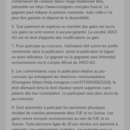
combinaison de couleurs blanc/ rouge rhodamine/ bleu,
présentée sur https://www.instagram.com/jako.france/. Le
gagnant peut indiquer la pointure souhaitée, mais celle-ci ne
peut être garantie et dépend de la disponibilité.
6. Tout paiement en espèces ou transfert des gains est exclu.
Les gains ne sont soumis à aucune garantie. La société JAKO
AG est en droit d'apporter des modifications au gain.
7. Pour participer au concours, l'utilisateur doit suivre les profils
mentionnés dans la publication, aimer la publication et taguer
un autre utilisateur. Le gagnant ou la gagnante sera informé(e)
exclusivement via le compte officiel de JAKO AG.
8. Les commentaires sous la publication relative au jeu-
concours qui enfreignent les directives communautaires
d'Instagram (https://help.instagram.com/477434105621119), le
droit allemand et/ou le droit d'auteur seront supprimés sans
préavis dès leur constatation. Le participant sera alors exclu du
jeu-concours.
9. Sont autorisées à participer les personnes physiques
résidant de manière permanente dans l'UE et en Suisse. Les
gains seront envoyés exclusivement au sein de l'UE et en
Suisse. Toute personne âgée de 18 ans révolus est autorisée à
participer. Les participations multiples, par exemple sous un