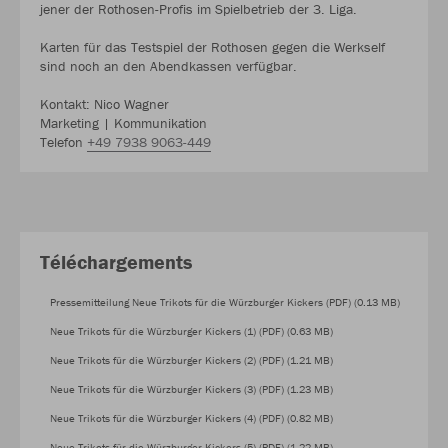
jener der Rothosen-Profis im Spielbetrieb der 3. Liga.
Karten für das Testspiel der Rothosen gegen die Werkself
sind noch an den Abendkassen verfügbar.
Kontakt: Nico Wagner
Marketing | Kommunikation
Telefon
+49 7938 9063-449
Téléchargements
Pressemitteilung Neue Trikots für die Würzburger Kickers (PDF) (0.13 MB)
Neue Trikots für die Würzburger Kickers (1) (PDF) (0.63 MB)
Neue Trikots für die Würzburger Kickers (2) (PDF) (1.21 MB)
Neue Trikots für die Würzburger Kickers (3) (PDF) (1.23 MB)
Neue Trikots für die Würzburger Kickers (4) (PDF) (0.82 MB)
Neue Trikots für die Würzburger Kickers (5) (PDF) (1.22 MB)