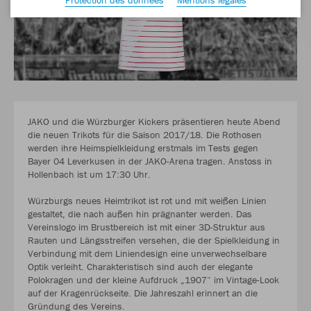
JAKO und die Würzburger Kickers präsentieren heute Abend
die neuen Trikots für die Saison 2017/18. Die Rothosen
werden ihre Heimspielkleidung erstmals im Tests gegen
Bayer 04 Leverkusen in der JAKO-Arena tragen. Anstoss in
Hollenbach ist um 17:30 Uhr.
Würzburgs neues Heimtrikot ist rot und mit weißen Linien
gestaltet, die nach außen hin prägnanter werden. Das
Vereinslogo im Brustbereich ist mit einer 3D-Struktur aus
Rauten und Längsstreifen versehen, die der Spielkleidung in
Verbindung mit dem Liniendesign eine unverwechselbare
Optik verleiht. Charakteristisch sind auch der elegante
Polokragen und der kleine Aufdruck „1907“ im Vintage-Look
auf der Kragenrückseite. Die Jahreszahl erinnert an die
Gründung des Vereins.