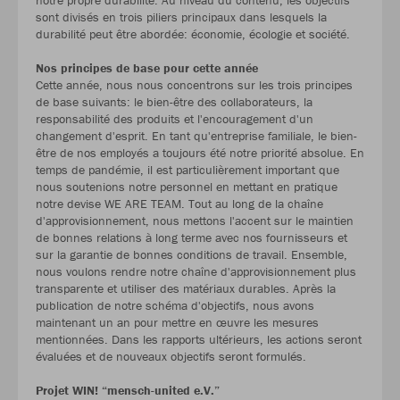
sont divisés en trois piliers principaux dans lesquels la
durabilité peut être abordée: économie, écologie et société.
Nos principes de base pour cette année
Cette année, nous nous concentrons sur les trois principes
de base suivants: le bien-être des collaborateurs, la
responsabilité des produits et l'encouragement d'un
changement d'esprit. En tant qu'entreprise familiale, le bien-
être de nos employés a toujours été notre priorité absolue. En
temps de pandémie, il est particulièrement important que
nous soutenions notre personnel en mettant en pratique
notre devise WE ARE TEAM. Tout au long de la chaîne
d'approvisionnement, nous mettons l'accent sur le maintien
de bonnes relations à long terme avec nos fournisseurs et
sur la garantie de bonnes conditions de travail. Ensemble,
nous voulons rendre notre chaîne d'approvisionnement plus
transparente et utiliser des matériaux durables. Après la
publication de notre schéma d'objectifs, nous avons
maintenant un an pour mettre en œuvre les mesures
mentionnées. Dans les rapports ultérieurs, les actions seront
évaluées et de nouveaux objectifs seront formulés.
Projet WIN! “mensch-united e.V.”