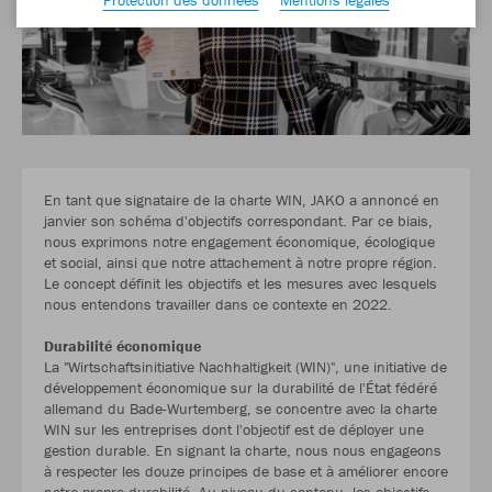
En tant que signataire de la charte WIN, JAKO a annoncé en
janvier son schéma d'objectifs correspondant. Par ce biais,
nous exprimons notre engagement économique, écologique
et social, ainsi que notre attachement à notre propre région.
Le concept définit les objectifs et les mesures avec lesquels
nous entendons travailler dans ce contexte en 2022.
Durabilité économique
La "Wirtschaftsinitiative Nachhaltigkeit (WIN)", une initiative de
développement économique sur la durabilité de l'État fédéré
allemand du Bade-Wurtemberg, se concentre avec la charte
WIN sur les entreprises dont l'objectif est de déployer une
gestion durable. En signant la charte, nous nous engageons
à respecter les douze principes de base et à améliorer encore
notre propre durabilité. Au niveau du contenu, les objectifs