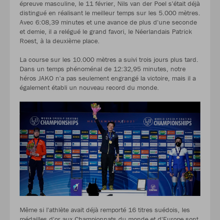
épreuve masculine, le 11 février, Nils van der Poel s'était déjà
distingué en réalisant le meilleur temps sur les 5.000 mètres.
Avec 6:08,39 minutes et une avance de plus d'une seconde
et demie, il a relégué le grand favori, le Néerlandais Patrick
Roest, à la deuxième place.
La course sur les 10.000 mètres a suivi trois jours plus tard.
Dans un temps phénoménal de 12:32,95 minutes, notre
héros JAKO n'a pas seulement engrangé la victoire, mais il a
également établi un nouveau record du monde.
Même si l'athlète avait déjà remporté 16 titres suédois, les
médailles d'or aux Championnats du monde et d'Europe sont