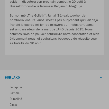
poids. Il disputera son prochain combat le 20 août à
Düsseldorf contre le Roumain Benjamin Adegbuyi.
Surnommé „The Goliath“, Jamal (31) sait toucher de
nombreux coeurs. Aussi n’est-il pas surprenant qu’il ait déjà
franchi le cap du million de followers sur Instagram. Jamal
est ambassadeur de la marque JAKO depuis 2015. Nous
sommes ravis de pouvoir poursuivre notre coopération et bien
évidemment nous lui souhaitons beaucoup de réussite pour
sa bataille du 20 août.
SUR JAKO
Entreprise
Carrière
Durabilité
Clubs