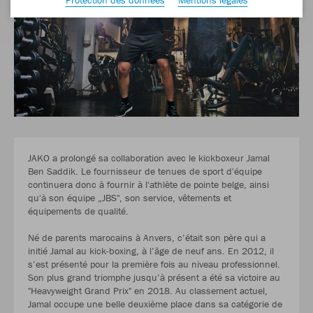
JAKO a prolongé sa collaboration avec le kickboxeur Jamal
Ben Saddik. Le fournisseur de tenues de sport d'équipe
continuera donc à fournir à l'athlète de pointe belge, ainsi
qu'à son équipe „JBS", son service, vêtements et
équipements de qualité.
Né de parents marocains à Anvers, c’était son père qui a
initié Jamal au kick-boxing, à l’âge de neuf ans. En 2012, il
s’est présenté pour la première fois au niveau professionnel.
Son plus grand triomphe jusqu’à présent a été sa victoire au
"Heavyweight Grand Prix" en 2018. Au classement actuel,
Jamal occupe une belle deuxième place dans sa catégorie de