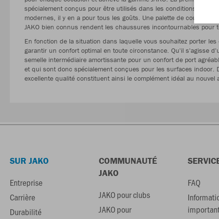
spécialement conçus pour être utilisés dans les conditions les p
modernes, il y en a pour tous les goûts. Une palette de couleurs 
JAKO bien connus rendent les chaussures incontournables pour t
En fonction de la situation dans laquelle vous souhaitez porter le
garantir un confort optimal en toute circonstance. Qu'il s'agisse d'
semelle intermédiaire amortissante pour un confort de port agréa
et qui sont donc spécialement conçues pour les surfaces indoor. D
excellente qualité constituent ainsi le complément idéal au nouve
SUR JAKO
COMMUNAUTÉ
SERVIC
JAKO
Entreprise
FAQ
JAKO pour clubs
Carrière
Informati
JAKO pour
importan
Durabilité