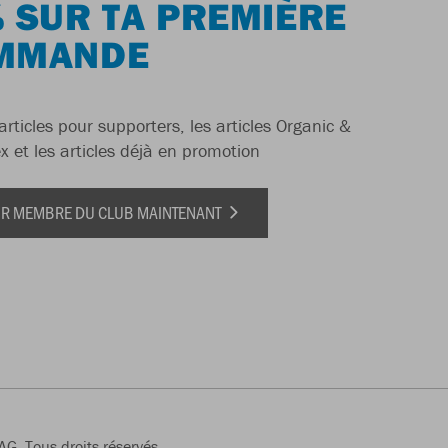
 SUR TA PREMIÈRE
MMANDE
articles pour supporters, les articles Organic &
x et les articles déjà en promotion
IR MEMBRE DU CLUB MAINTENANT
G, Tous droits réservés