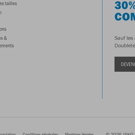
30%
s tailles
n
CO
ons
es &
Sauf les 
gements
Doublete
DEVEN
tractation
Conditions générales
Mentions légales
© 2026 JAKO A