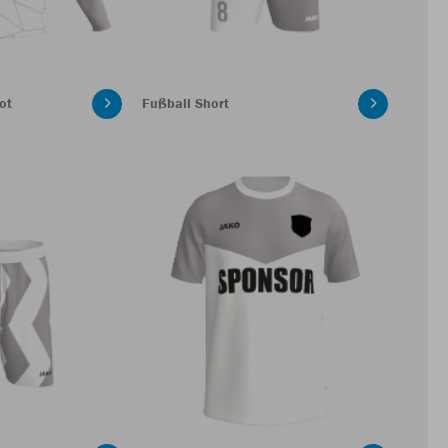
ot
Fußball Short