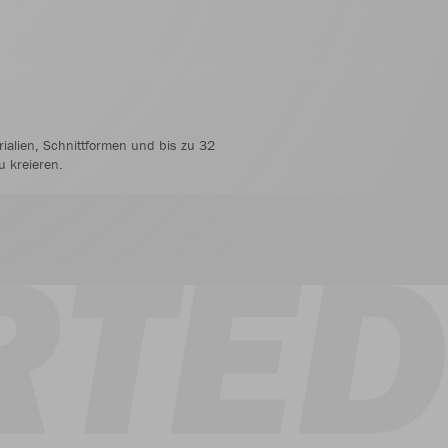
rialien, Schnittformen und bis zu 32
u kreieren.
liche Gestaltungsoptionen
Tischtennis Polo