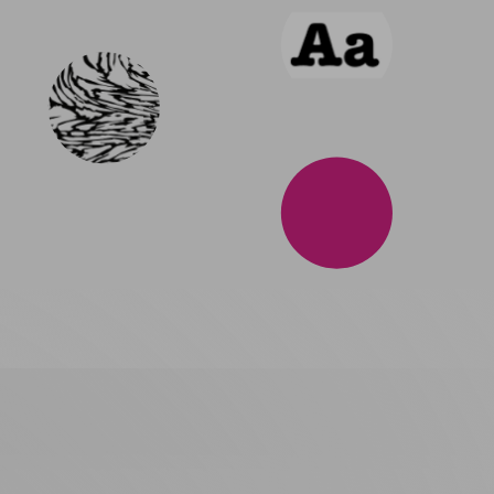
Rugby Trikot