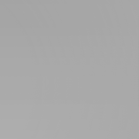
Padel Polo
Tennis T-Shirt