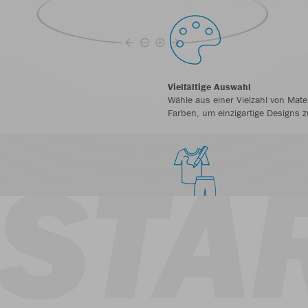
Vielfältige Auswahl
Wähle aus einer Vielzahl von Mate
Farben, um einzigartige Designs z
Grenzenlose Kreativität
Farben, Muster, Schnitte – unend
Tennis Polo
Tennis Tanktop