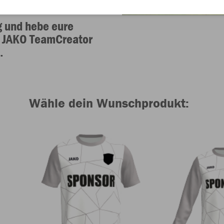
g und hebe eure
m JAKO TeamCreator
.
Wähle dein Wunschprodukt: