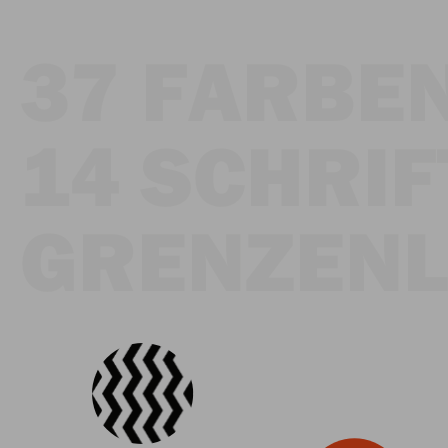
37 FARBEN
14 SCHRIF
GRENZENL