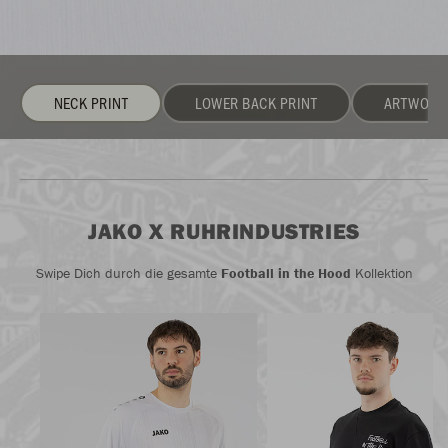
NECK PRINT
SCHWARZ
CHEST PRINT
CHEST PRINT
GRÖSSENVERSTELLBAR
SCHWARZ
WEISS
WEISS
LOWER BACK PRINT
BACK PRINT
BACK PRINT
LOGO
TASCHE
ARTWORK
JAKO X RUHRINDUSTRIES
Swipe Dich durch die gesamte
Football in the Hood
Kollektion