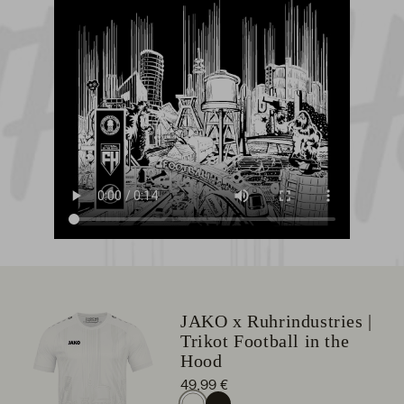
JAKO x Ruhrindustries |
Trikot Football in the
Hood
49,99 €