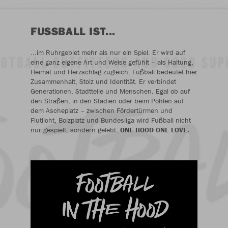
FUSSBALL IST...
...im Ruhrgebiet mehr als nur ein Spiel. Er wird auf
eine ganz eigene Art und Weise gefühlt – als Haltung,
Heimat und Herzschlag zugleich. Fußball bedeutet hier
Zusammenhalt, Stolz und Identität. Er verbindet
Generationen, Stadtteile und Menschen. Egal ob auf
den Straßen, in den Stadien oder beim Pöhlen auf
dem Ascheplatz – zwischen Fördertürmen und
Flutlicht, Bolzplatz und Bundesliga wird Fußball nicht
nur gespielt, sondern gelebt.
ONE HOOD ONE LOVE.