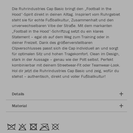
Die Ruhrindustries Cap Basic bringt den „Football in the
Hood“-Spirit direkt in deinen Alltag. Inspiriert vom Ruhrgebiet
steht sie für echte Fußballkultur, Zusammenhalt und den
unverwechselbaren Vibe der Straße. Mit dem markanten
„Football in the Hood“-Schriftzug setzt du ein klares
Statement – egal ob auf dem Weg zum Training oder in
deiner Freizeit. Dank des größenverstellbaren
Clipverschlusses passt sich die Cap individuell an und sorgt
für optimalen Sitz und hohen Tragekomfort. Clean im Design,
stark in der Aussage – genau wie der Pott selbst. Perfekt
kombinierbar mit deinem Streetwear-Fit oder Teamwear-Look.
Hol dir jetzt die Ruhrindustries Cap Basic und zeig, wofür du
stehst – authentisch, direkt und voller Fußballkultur!
Details
Material