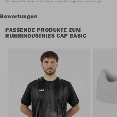
Nicht waschen
Nicht chloren
Nicht im Trockner trocknen
Nicht bügeln
Nicht chemisch reinigen
Bewertungen
PASSENDE PRODUKTE ZUM
RUHRINDUSTRIES CAP BASIC