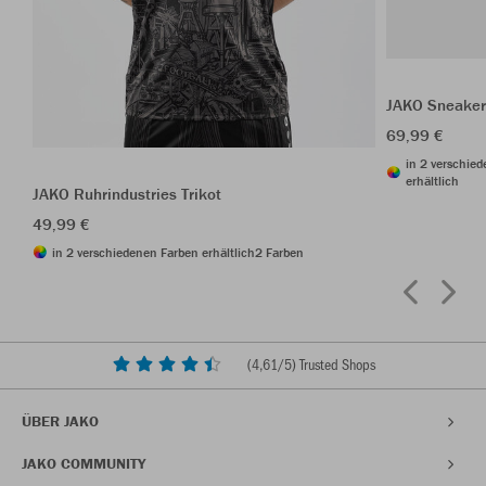
JAKO Sneaker
69,99 €
in 2 verschie
erhältlich
JAKO Ruhrindustries Trikot
49,99 €
in 2 verschiedenen Farben erhältlich
2 Farben
(
4,61
/5) Trusted Shops
ÜBER JAKO
JAKO COMMUNITY