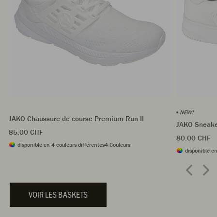
NEW!
JAKO Chaussure de course Premium Run II
JAKO Sneake
85.00 CHF
80.00 CHF
disponible en 4 couleurs différentes
4 Couleurs
disponible en
VOIR LES BASKETS