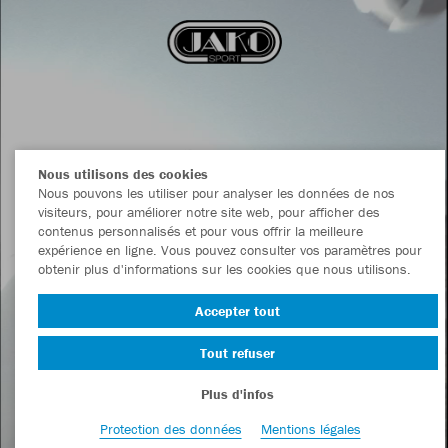
Nous utilisons des cookies
Nous pouvons les utiliser pour analyser les données de nos
visiteurs, pour améliorer notre site web, pour afficher des
contenus personnalisés et pour vous offrir la meilleure
expérience en ligne. Vous pouvez consulter vos paramètres pour
obtenir plus d'informations sur les cookies que nous utilisons.
Accepter tout
Tout refuser
Plus d'infos
Protection des données
Mentions légales