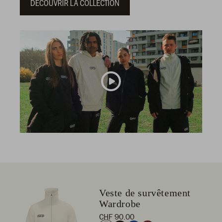
DÉCOUVRIR LA COLLECTION
Veste de survêtement
Wardrobe
CHF 90.00