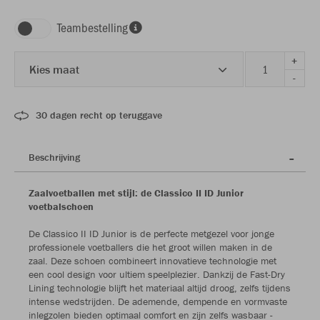
Teambestelling
+
Kies maat
-
30 dagen recht op teruggave
Beschrijving
Zaalvoetballen met stijl: de Classico II ID Junior
voetbalschoen
De Classico II ID Junior is de perfecte metgezel voor jonge
professionele voetballers die het groot willen maken in de
zaal. Deze schoen combineert innovatieve technologie met
een cool design voor ultiem speelplezier. Dankzij de Fast-Dry
Lining technologie blijft het materiaal altijd droog, zelfs tijdens
intense wedstrijden. De ademende, dempende en vormvaste
inlegzolen bieden optimaal comfort en zijn zelfs wasbaar -