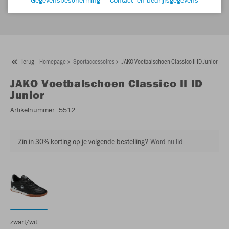
Terug
Homepage
Sportaccessoires
JAKO Voetbalschoen Classico II ID Junior
JAKO
Voetbalschoen Classico II ID
Junior
Artikelnummer:
5512
Zin in 30% korting op je volgende bestelling?
Word nu lid
zwart/wit