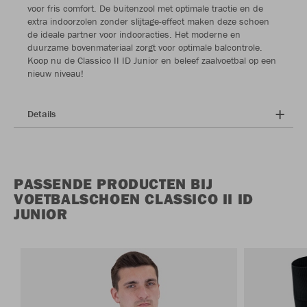
voor fris comfort. De buitenzool met optimale tractie en de
extra indoorzolen zonder slijtage-effect maken deze schoen
de ideale partner voor indooracties. Het moderne en
duurzame bovenmateriaal zorgt voor optimale balcontrole.
Koop nu de Classico II ID Junior en beleef zaalvoetbal op een
nieuw niveau!
Details
PASSENDE PRODUCTEN BIJ
VOETBALSCHOEN CLASSICO II ID
JUNIOR