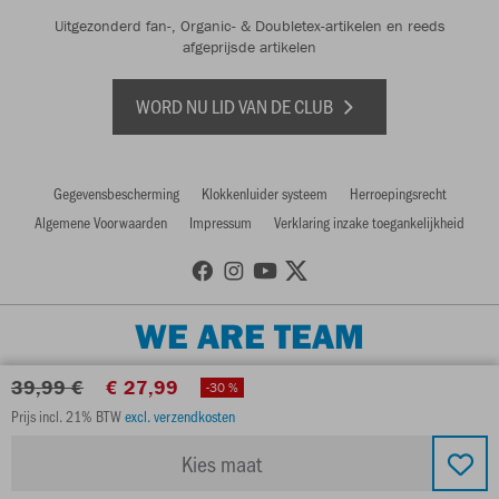
Uitgezonderd fan-, Organic- & Doubletex-artikelen en reeds
afgeprijsde artikelen
WORD NU LID VAN DE CLUB
Gegevensbescherming
Klokkenluider systeem
Herroepingsrecht
Algemene Voorwaarden
Impressum
Verklaring inzake toegankelijkheid
WE ARE TEAM
39,99 €
€ 27,99
-30 %
Prijs incl. 21% BTW
excl. verzendkosten
Kies maat